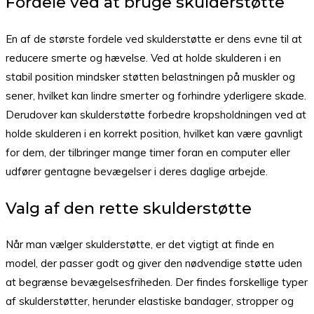
Fordele ved at bruge skulderstøtte
En af de største fordele ved skulderstøtte er dens evne til at
reducere smerte og hævelse. Ved at holde skulderen i en
stabil position mindsker støtten belastningen på muskler og
sener, hvilket kan lindre smerter og forhindre yderligere skade.
Derudover kan skulderstøtte forbedre kropsholdningen ved at
holde skulderen i en korrekt position, hvilket kan være gavnligt
for dem, der tilbringer mange timer foran en computer eller
udfører gentagne bevægelser i deres daglige arbejde.
Valg af den rette skulderstøtte
Når man vælger skulderstøtte, er det vigtigt at finde en
model, der passer godt og giver den nødvendige støtte uden
at begrænse bevægelsesfriheden. Der findes forskellige typer
af skulderstøtter, herunder elastiske bandager, stropper og