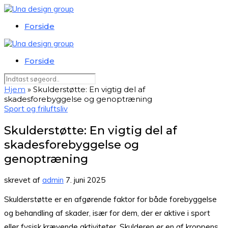
Forside
Forside
Hjem
»
Skulderstøtte: En vigtig del af
skadesforebyggelse og genoptræning
Sport og friluftsliv
Skulderstøtte: En vigtig del af
skadesforebyggelse og
genoptræning
skrevet af
admin
7. juni 2025
Skulderstøtte er en afgørende faktor for både forebyggelse
og behandling af skader, især for dem, der er aktive i sport
eller fysisk krævende aktiviteter. Skulderen er en af kroppens