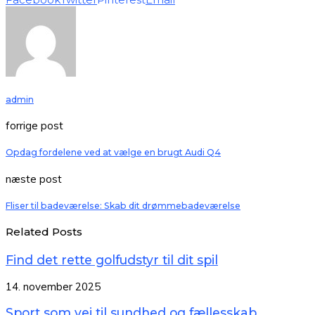
admin
forrige post
Opdag fordelene ved at vælge en brugt Audi Q4
næste post
Fliser til badeværelse: Skab dit drømmebadeværelse
Related Posts
Find det rette golfudstyr til dit spil
14. november 2025
Sport som vej til sundhed og fællesskab