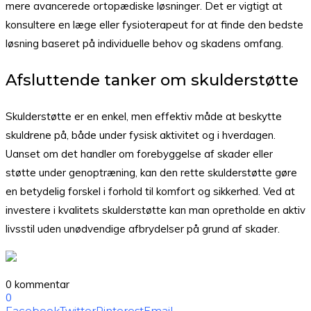
mere avancerede ortopædiske løsninger. Det er vigtigt at
konsultere en læge eller fysioterapeut for at finde den bedste
løsning baseret på individuelle behov og skadens omfang.
Afsluttende tanker om skulderstøtte
Skulderstøtte er en enkel, men effektiv måde at beskytte
skuldrene på, både under fysisk aktivitet og i hverdagen.
Uanset om det handler om forebyggelse af skader eller
støtte under genoptræning, kan den rette skulderstøtte gøre
en betydelig forskel i forhold til komfort og sikkerhed. Ved at
investere i kvalitets skulderstøtte kan man opretholde en aktiv
livsstil uden unødvendige afbrydelser på grund af skader.
0 kommentar
0
Facebook
Twitter
Pinterest
Email