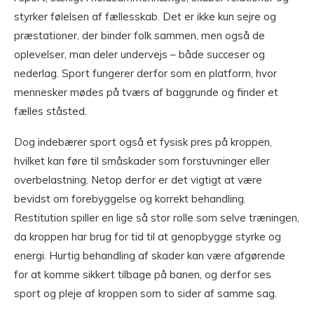
styrker følelsen af fællesskab. Det er ikke kun sejre og
præstationer, der binder folk sammen, men også de
oplevelser, man deler undervejs – både succeser og
nederlag. Sport fungerer derfor som en platform, hvor
mennesker mødes på tværs af baggrunde og finder et
fælles ståsted.
Dog indebærer sport også et fysisk pres på kroppen,
hvilket kan føre til småskader som forstuvninger eller
overbelastning. Netop derfor er det vigtigt at være
bevidst om forebyggelse og korrekt behandling.
Restitution spiller en lige så stor rolle som selve træningen,
da kroppen har brug for tid til at genopbygge styrke og
energi. Hurtig behandling af skader kan være afgørende
for at komme sikkert tilbage på banen, og derfor ses
sport og pleje af kroppen som to sider af samme sag.