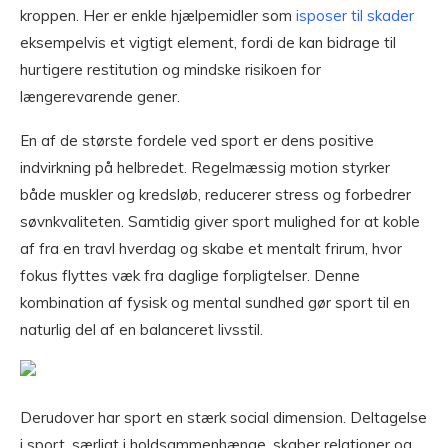
kroppen. Her er enkle hjælpemidler som
isposer til skader
eksempelvis et vigtigt element, fordi de kan bidrage til
hurtigere restitution og mindske risikoen for
længerevarende gener.
En af de største fordele ved sport er dens positive
indvirkning på helbredet. Regelmæssig motion styrker
både muskler og kredsløb, reducerer stress og forbedrer
søvnkvaliteten. Samtidig giver sport mulighed for at koble
af fra en travl hverdag og skabe et mentalt frirum, hvor
fokus flyttes væk fra daglige forpligtelser. Denne
kombination af fysisk og mental sundhed gør sport til en
naturlig del af en balanceret livsstil.
Derudover har sport en stærk social dimension. Deltagelse
i sport, særligt i holdsammenhænge, skaber relationer og