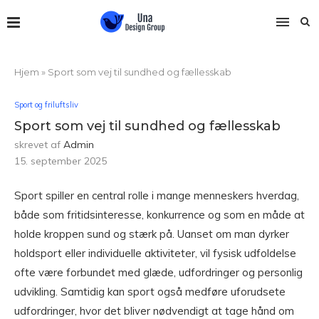
Hjem
»
Sport som vej til sundhed og fællesskab
Sport og friluftsliv
Sport som vej til sundhed og fællesskab
skrevet af
Admin
15. september 2025
Sport spiller en central rolle i mange menneskers hverdag,
både som fritidsinteresse, konkurrence og som en måde at
holde kroppen sund og stærk på. Uanset om man dyrker
holdsport eller individuelle aktiviteter, vil fysisk udfoldelse
ofte være forbundet med glæde, udfordringer og personlig
udvikling. Samtidig kan sport også medføre uforudsete
udfordringer, hvor det bliver nødvendigt at tage hånd om