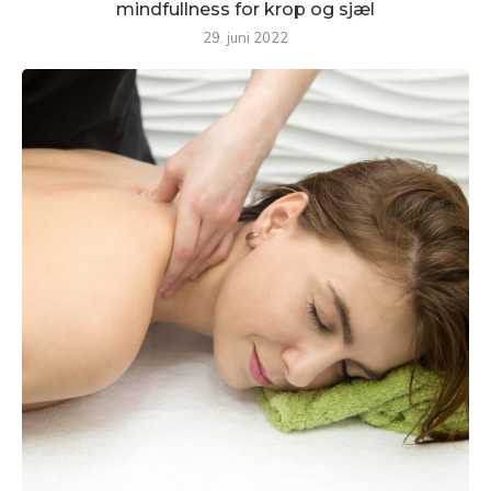
mindfullness for krop og sjæl
29. juni 2022