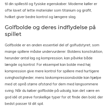
til din spillestil og fysiske egenskaber. Moderne køller er
ofte lavet af lette materialer som titanium og grafit,
hvilket giver bedre kontrol og længere slag.
Golfbolde og deres indflydelse på
spillet
Golfbolde er en anden essentiel del af golfudstyret, som
mange spillere måske undervurderer. Boldens konstruktion,
herunder antal lag og kompression, kan påvirke både
længde og kontrol. For eksempel kan bolde med høj
kompression give mere kontrol for spillere med hurtigere
svinghastigheder, mens lavkompressionsbolde kan hjælpe
med at opnå større afstand for dem med langsommere
sving. Når du køber golfbolde på udsalg, kan det være en
god idé at prøve forskellige typer for at finde den bold, der
bedst passer til dit spil.