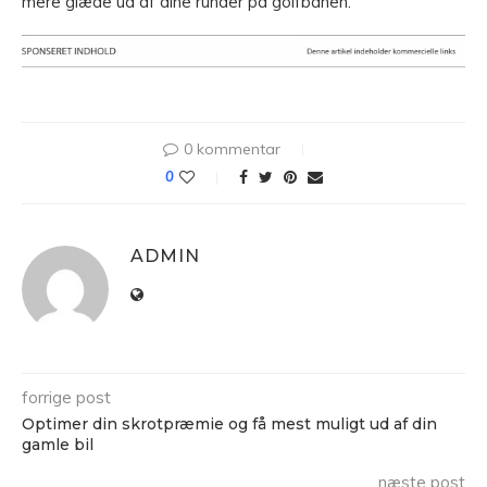
mere glæde ud af dine runder på golfbanen.
0 kommentar
0
ADMIN
forrige post
Optimer din skrotpræmie og få mest muligt ud af din
gamle bil
næste post