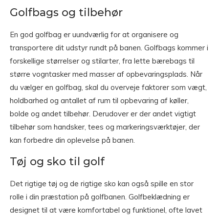
Golfbags og tilbehør
En god golfbag er uundværlig for at organisere og
transportere dit udstyr rundt på banen. Golfbags kommer i
forskellige størrelser og stilarter, fra lette bærebags til
større vogntasker med masser af opbevaringsplads. Når
du vælger en golfbag, skal du overveje faktorer som vægt,
holdbarhed og antallet af rum til opbevaring af køller,
bolde og andet tilbehør. Derudover er der andet vigtigt
tilbehør som handsker, tees og markeringsværktøjer, der
kan forbedre din oplevelse på banen.
Tøj og sko til golf
Det rigtige tøj og de rigtige sko kan også spille en stor
rolle i din præstation på golfbanen. Golfbeklædning er
designet til at være komfortabel og funktionel, ofte lavet