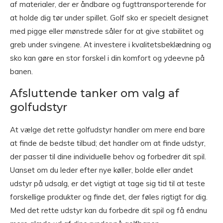
af materialer, der er åndbare og fugttransporterende for
at holde dig tør under spillet. Golf sko er specielt designet
med pigge eller mønstrede såler for at give stabilitet og
greb under svingene. At investere i kvalitetsbeklædning og
sko kan gøre en stor forskel i din komfort og ydeevne på
banen.
Afsluttende tanker om valg af
golfudstyr
At vælge det rette golfudstyr handler om mere end bare
at finde de bedste tilbud; det handler om at finde udstyr,
der passer til dine individuelle behov og forbedrer dit spil.
Uanset om du leder efter nye køller, bolde eller andet
udstyr på udsalg, er det vigtigt at tage sig tid til at teste
forskellige produkter og finde det, der føles rigtigt for dig.
Med det rette udstyr kan du forbedre dit spil og få endnu