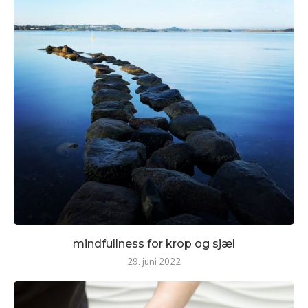
mindfullness for krop og sjæl
29. juni 2022