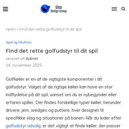
Hjem
»
Find det rette golfudstyr til dit spil
Sport og friluftsliv
Find det rette golfudstyr til dit spil
skrevet af
Admin
14. november 2025
Golfkøller er en af de vigtigste komponenter i dit
golfudstyr. Valget af de rigtige køller kan have en stor
indflydelse på dit spil, uanset om du er nybegynder eller
erfaren spiller. Der findes forskellige typer køller, herunder
drivere, jern, wedges og puttere, hver designet til
specifikke slag og situationer på banen. Når du leder efter
golfudstyr udsalg
, er det vigtigt at finde køller, der passer