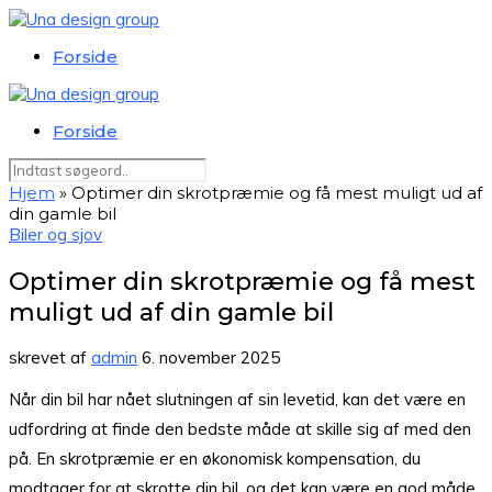
Forside
Forside
Hjem
»
Optimer din skrotpræmie og få mest muligt ud af
din gamle bil
Biler og sjov
Optimer din skrotpræmie og få mest
muligt ud af din gamle bil
skrevet af
admin
6. november 2025
Når din bil har nået slutningen af sin levetid, kan det være en
udfordring at finde den bedste måde at skille sig af med den
på. En skrotpræmie er en økonomisk kompensation, du
modtager for at skrotte din bil, og det kan være en god måde