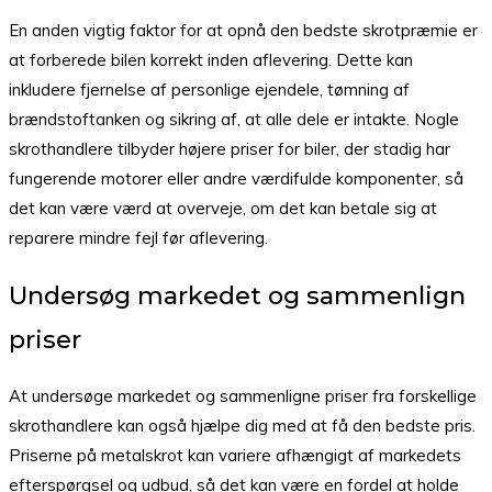
En anden vigtig faktor for at opnå den bedste skrotpræmie er
at forberede bilen korrekt inden aflevering. Dette kan
inkludere fjernelse af personlige ejendele, tømning af
brændstoftanken og sikring af, at alle dele er intakte. Nogle
skrothandlere tilbyder højere priser for biler, der stadig har
fungerende motorer eller andre værdifulde komponenter, så
det kan være værd at overveje, om det kan betale sig at
reparere mindre fejl før aflevering.
Undersøg markedet og sammenlign
priser
At undersøge markedet og sammenligne priser fra forskellige
skrothandlere kan også hjælpe dig med at få den bedste pris.
Priserne på metalskrot kan variere afhængigt af markedets
efterspørgsel og udbud, så det kan være en fordel at holde