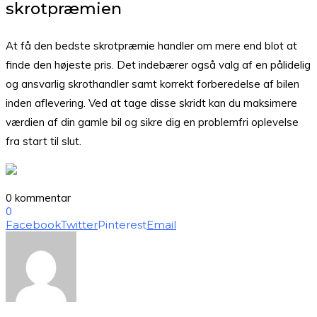
skrotpræmien
At få den bedste skrotpræmie handler om mere end blot at
finde den højeste pris. Det indebærer også valg af en pålidelig
og ansvarlig skrothandler samt korrekt forberedelse af bilen
inden aflevering. Ved at tage disse skridt kan du maksimere
værdien af din gamle bil og sikre dig en problemfri oplevelse
fra start til slut.
0 kommentar
0
Facebook
Twitter
Pinterest
Email