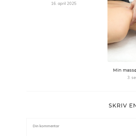
16. april 2025
Min massør
3. s
SKRIV 