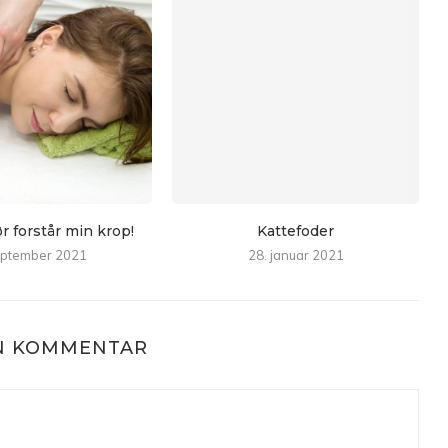
 forstår min krop!
Kattefoder
eptember 2021
28. januar 2021
EN KOMMENTAR