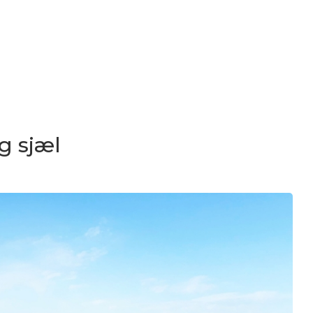
g sjæl