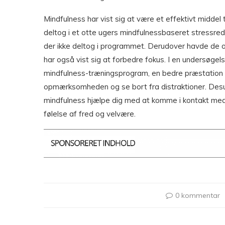
Mindfulness har vist sig at være et effektivt middel t
deltog i et otte ugers mindfulnessbaseret stressre
der ikke deltog i programmet. Derudover havde de o
har også vist sig at forbedre fokus. I en undersøgels
mindfulness-træningsprogram, en bedre præstation
opmærksomheden og se bort fra distraktioner. Desu
mindfulness hjælpe dig med at komme i kontakt med di
følelse af fred og velvære.
0 kommentar