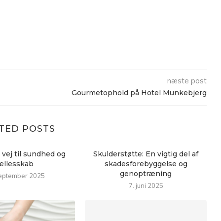
næste post
Gourmetophold på Hotel Munkebjerg
TED POSTS
vej til sundhed og
Skulderstøtte: En vigtig del af
ællesskab
skadesforebyggelse og
genoptræning
september 2025
7. juni 2025