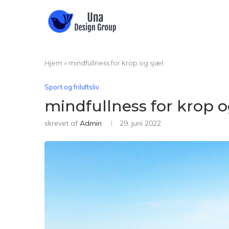
Hjem
»
mindfullness for krop og sjæl
Sport og friluftsliv
mindfullness for krop o
skrevet af
Admin
29. juni 2022