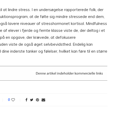
il at lindre stress. I en undersøgelse rapporterede folk, der
duktionsprogram, at de følte sig mindre stressede end dem,
gså lavere niveauer af stresshormonet kortisol. Mindfulness
e af elever i fjerde og femte klasse viste de, der deltog i et
 på en opgave, der krævede, at defokusere
den viste de også øget selvbevidsthed. Endelig kan
ne inderste tanker og følelser, hvilket kan føre til en større
0