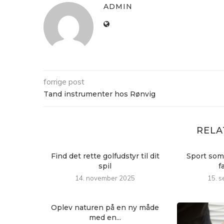
ADMIN
forrige post
Tand instrumenter hos Rønvig
RELA
Find det rette golfudstyr til dit
Sport som 
spil
f
14. november 2025
15. 
Oplev naturen på en ny måde
med en...