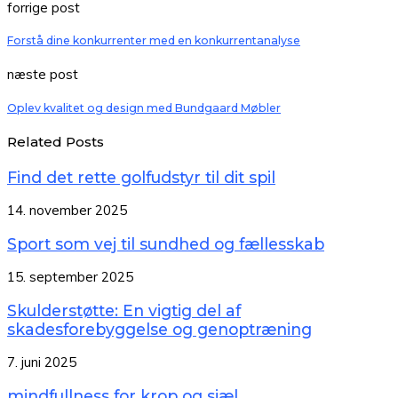
forrige post
Forstå dine konkurrenter med en konkurrentanalyse
næste post
Oplev kvalitet og design med Bundgaard Møbler
Related Posts
Find det rette golfudstyr til dit spil
14. november 2025
Sport som vej til sundhed og fællesskab
15. september 2025
Skulderstøtte: En vigtig del af
skadesforebyggelse og genoptræning
7. juni 2025
mindfullness for krop og sjæl