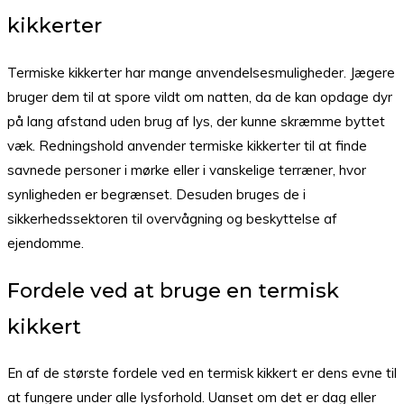
kikkerter
Termiske kikkerter har mange anvendelsesmuligheder. Jægere
bruger dem til at spore vildt om natten, da de kan opdage dyr
på lang afstand uden brug af lys, der kunne skræmme byttet
væk. Redningshold anvender termiske kikkerter til at finde
savnede personer i mørke eller i vanskelige terræner, hvor
synligheden er begrænset. Desuden bruges de i
sikkerhedssektoren til overvågning og beskyttelse af
ejendomme.
Fordele ved at bruge en termisk
kikkert
En af de største fordele ved en termisk kikkert er dens evne til
at fungere under alle lysforhold. Uanset om det er dag eller