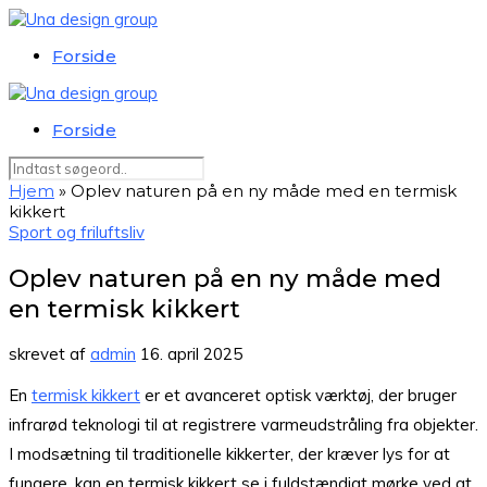
Forside
Forside
Hjem
»
Oplev naturen på en ny måde med en termisk
kikkert
Sport og friluftsliv
Oplev naturen på en ny måde med
en termisk kikkert
skrevet af
admin
16. april 2025
En
termisk kikkert
er et avanceret optisk værktøj, der bruger
infrarød teknologi til at registrere varmeudstråling fra objekter.
I modsætning til traditionelle kikkerter, der kræver lys for at
fungere, kan en termisk kikkert se i fuldstændigt mørke ved at