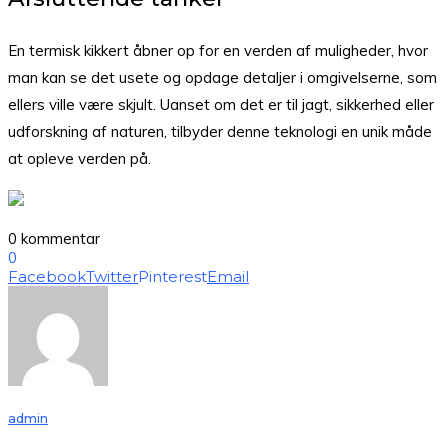
En termisk kikkert åbner op for en verden af muligheder, hvor
man kan se det usete og opdage detaljer i omgivelserne, som
ellers ville være skjult. Uanset om det er til jagt, sikkerhed eller
udforskning af naturen, tilbyder denne teknologi en unik måde
at opleve verden på.
0 kommentar
0
Facebook
Twitter
Pinterest
Email
admin