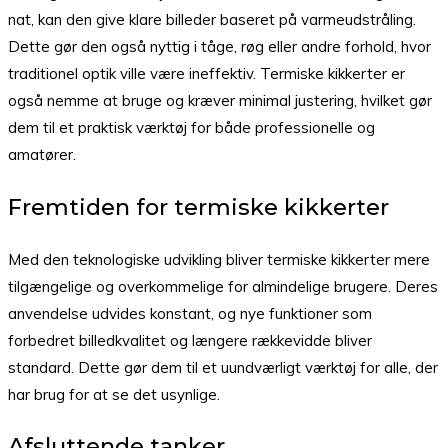
nat, kan den give klare billeder baseret på varmeudstråling.
Dette gør den også nyttig i tåge, røg eller andre forhold, hvor
traditionel optik ville være ineffektiv. Termiske kikkerter er
også nemme at bruge og kræver minimal justering, hvilket gør
dem til et praktisk værktøj for både professionelle og
amatører.
Fremtiden for termiske kikkerter
Med den teknologiske udvikling bliver termiske kikkerter mere
tilgængelige og overkommelige for almindelige brugere. Deres
anvendelse udvides konstant, og nye funktioner som
forbedret billedkvalitet og længere rækkevidde bliver
standard. Dette gør dem til et uundværligt værktøj for alle, der
har brug for at se det usynlige.
Afsluttende tanker