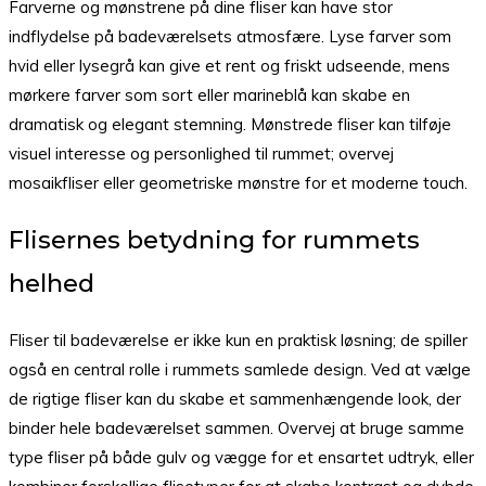
Farverne og mønstrene på dine fliser kan have stor
indflydelse på badeværelsets atmosfære. Lyse farver som
hvid eller lysegrå kan give et rent og friskt udseende, mens
mørkere farver som sort eller marineblå kan skabe en
dramatisk og elegant stemning. Mønstrede fliser kan tilføje
visuel interesse og personlighed til rummet; overvej
mosaikfliser eller geometriske mønstre for et moderne touch.
Flisernes betydning for rummets
helhed
Fliser til badeværelse er ikke kun en praktisk løsning; de spiller
også en central rolle i rummets samlede design. Ved at vælge
de rigtige fliser kan du skabe et sammenhængende look, der
binder hele badeværelset sammen. Overvej at bruge samme
type fliser på både gulv og vægge for et ensartet udtryk, eller