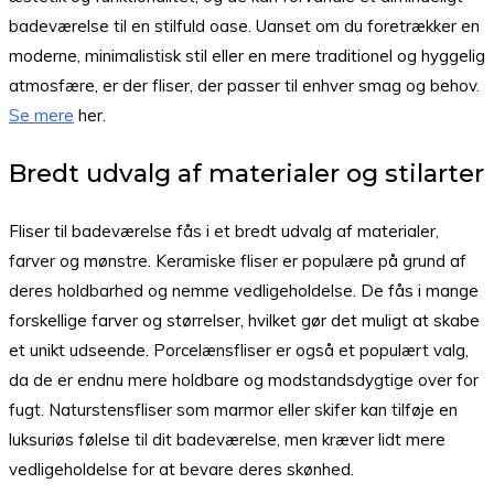
badeværelse til en stilfuld oase. Uanset om du foretrækker en
moderne, minimalistisk stil eller en mere traditionel og hyggelig
atmosfære, er der fliser, der passer til enhver smag og behov.
Se mere
her.
Bredt udvalg af materialer og stilarter
Fliser til badeværelse fås i et bredt udvalg af materialer,
farver og mønstre. Keramiske fliser er populære på grund af
deres holdbarhed og nemme vedligeholdelse. De fås i mange
forskellige farver og størrelser, hvilket gør det muligt at skabe
et unikt udseende. Porcelænsfliser er også et populært valg,
da de er endnu mere holdbare og modstandsdygtige over for
fugt. Naturstensfliser som marmor eller skifer kan tilføje en
luksuriøs følelse til dit badeværelse, men kræver lidt mere
vedligeholdelse for at bevare deres skønhed.