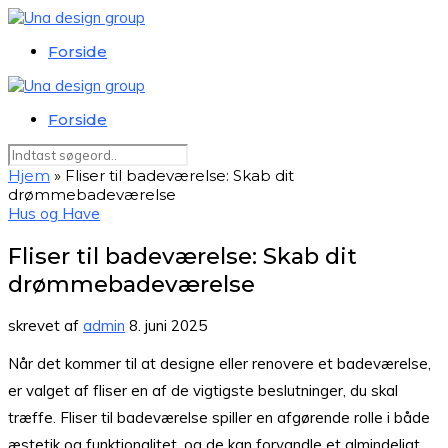
Forside
Forside
Hjem
»
Fliser til badeværelse: Skab dit
drømmebadeværelse
Hus og Have
Fliser til badeværelse: Skab dit
drømmebadeværelse
skrevet af
admin
8. juni 2025
Når det kommer til at designe eller renovere et badeværelse,
er valget af fliser en af de vigtigste beslutninger, du skal
træffe. Fliser til badeværelse spiller en afgørende rolle i både
æstetik og funktionalitet, og de kan forvandle et almindeligt