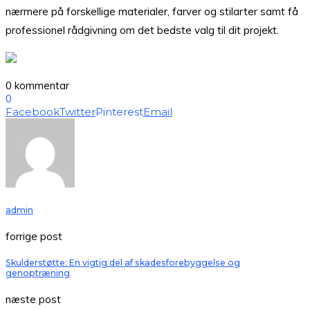
nærmere på forskellige materialer, farver og stilarter samt få
professionel rådgivning om det bedste valg til dit projekt.
0 kommentar
0
Facebook
Twitter
Pinterest
Email
admin
forrige post
Skulderstøtte: En vigtig del af skadesforebyggelse og
genoptræning
næste post