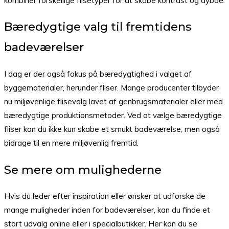
kombiner forskellige flisetyper for at skabe kontrast og dybde.
Bæredygtige valg til fremtidens
badeværelser
I dag er der også fokus på bæredygtighed i valget af
byggematerialer, herunder fliser. Mange producenter tilbyder
nu miljøvenlige flisevalg lavet af genbrugsmaterialer eller med
bæredygtige produktionsmetoder. Ved at vælge bæredygtige
fliser kan du ikke kun skabe et smukt badeværelse, men også
bidrage til en mere miljøvenlig fremtid.
Se mere om mulighederne
Hvis du leder efter inspiration eller ønsker at udforske de
mange muligheder inden for badeværelser, kan du finde et
stort udvalg online eller i specialbutikker. Her kan du se