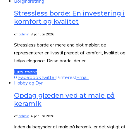
Boligindretning
Stressless borde: En investering i
komfort og kvalitet
af
admin
8. januar 2026
Stressless borde er mere end blot møbler; de
repræsenterer en livsstil præget af komfort, kvalitet og
tidløs elegance. Disse borde, der er…
Læs mere
0
Facebook
Twitter
Pinterest
Email
Hobby og Dyr
Opdag glæden ved at male på
keramik
af
admin
4. januar 2026
Inden du begynder at male på keramik, er det vigtigt at