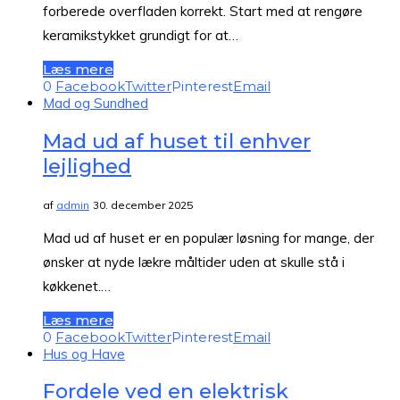
forberede overfladen korrekt. Start med at rengøre
keramikstykket grundigt for at…
Læs mere
0
Facebook
Twitter
Pinterest
Email
Mad og Sundhed
Mad ud af huset til enhver
lejlighed
af
admin
30. december 2025
Mad ud af huset er en populær løsning for mange, der
ønsker at nyde lækre måltider uden at skulle stå i
køkkenet.…
Læs mere
0
Facebook
Twitter
Pinterest
Email
Hus og Have
Fordele ved en elektrisk