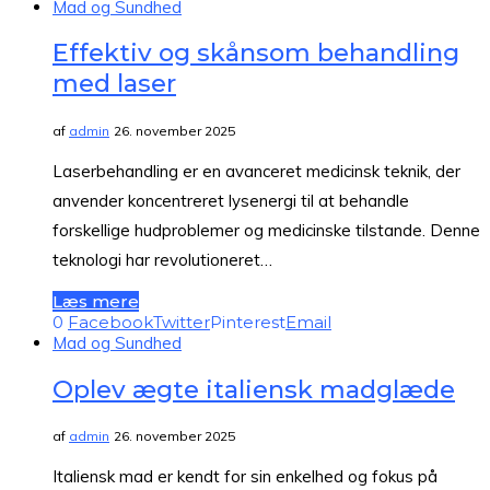
Mad og Sundhed
Effektiv og skånsom behandling
med laser
af
admin
26. november 2025
Laserbehandling er en avanceret medicinsk teknik, der
anvender koncentreret lysenergi til at behandle
forskellige hudproblemer og medicinske tilstande. Denne
teknologi har revolutioneret…
Læs mere
0
Facebook
Twitter
Pinterest
Email
Mad og Sundhed
Oplev ægte italiensk madglæde
af
admin
26. november 2025
Italiensk mad er kendt for sin enkelhed og fokus på