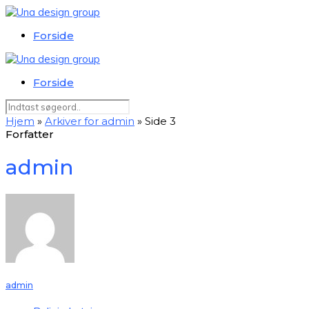
Forside
Forside
Hjem
»
Arkiver for admin
»
Side 3
Forfatter
admin
admin