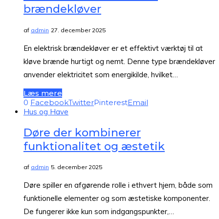
brændekløver
af
admin
27. december 2025
En elektrisk brændekløver er et effektivt værktøj til at
kløve brænde hurtigt og nemt. Denne type brændekløver
anvender elektricitet som energikilde, hvilket…
Læs mere
0
Facebook
Twitter
Pinterest
Email
Hus og Have
Døre der kombinerer
funktionalitet og æstetik
af
admin
5. december 2025
Døre spiller en afgørende rolle i ethvert hjem, både som
funktionelle elementer og som æstetiske komponenter.
De fungerer ikke kun som indgangspunkter,…