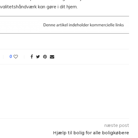
valitetshåndværk kan gøre i dit hjem.
0
næste post
Hjælp til bolig for alle boligkøbere