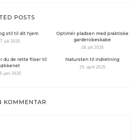
TED POSTS
g stil til dit hjem
Optimér pladsen med praktiske
garderobeskabe
7. juli 2025
18. juli 2025
du de rette fliser til
Natursten til indretning
køkkenet
25. april 2025
8. juni 2025
EN KOMMENTAR