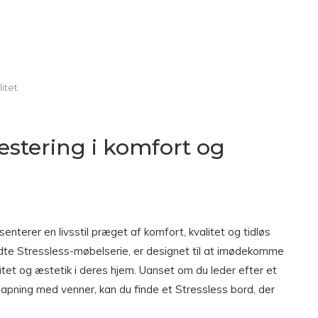
itet
vestering i komfort og
nterer en livsstil præget af komfort, kvalitet og tidløs
ndte Stressless-møbelserie, er designet til at imødekomme
et og æstetik i deres hjem. Uanset om du leder efter et
slapning med venner, kan du finde et Stressless bord, der