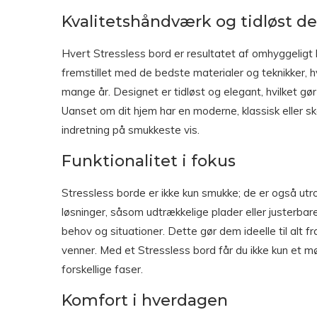
Kvalitetshåndværk og tidløst d
Hvert Stressless bord er resultatet af omhyggeligt h
fremstillet med de bedste materialer og teknikker, hv
mange år. Designet er tidløst og elegant, hvilket gør
Uanset om dit hjem har en moderne, klassisk eller sk
indretning på smukkeste vis.
Funktionalitet i fokus
Stressless borde er ikke kun smukke; de er også utrol
løsninger, såsom udtrækkelige plader eller justerbare
behov og situationer. Dette gør dem ideelle til alt
venner. Med et Stressless bord får du ikke kun et møb
forskellige faser.
Komfort i hverdagen