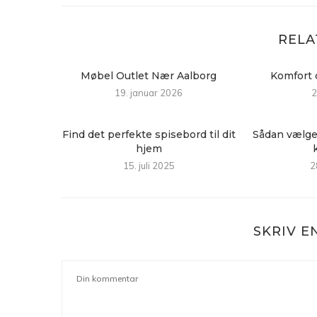
RELA
Møbel Outlet Nær Aalborg
Komfort o
19. januar 2026
2
Find det perfekte spisebord til dit
Sådan vælger 
hjem
15. juli 2025
2
SKRIV 