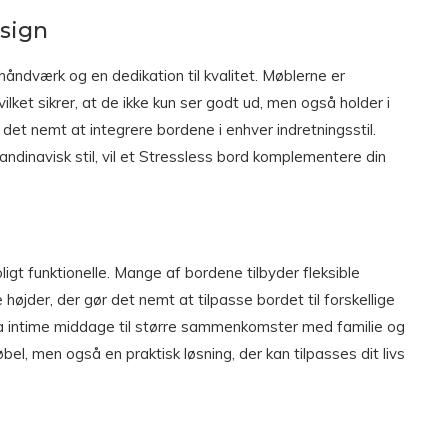
esign
åndværk og en dedikation til kvalitet. Møblerne er
ilket sikrer, at de ikke kun ser godt ud, men også holder i
 det nemt at integrere bordene i enhver indretningsstil.
andinavisk stil, vil et Stressless bord komplementere din
igt funktionelle. Mange af bordene tilbyder fleksible
 højder, der gør det nemt at tilpasse bordet til forskellige
 fra intime middage til større sammenkomster med familie og
el, men også en praktisk løsning, der kan tilpasses dit livs