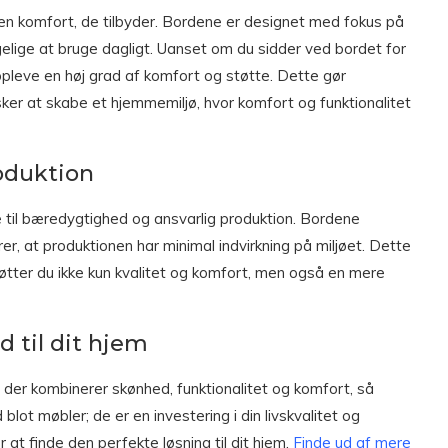
den komfort, de tilbyder. Bordene er designet med fokus på
elige at bruge dagligt. Uanset om du sidder ved bordet for
du opleve en høj grad af komfort og støtte. Dette gør
nsker at skabe et hjemmemiljø, hvor komfort og funktionalitet
oduktion
e til bæredygtighed og ansvarlig produktion. Bordene
rer, at produktionen har minimal indvirkning på miljøet. Dette
støtter du ikke kun kvalitet og komfort, men også en mere
d til dit hjem
der kombinerer skønhed, funktionalitet og komfort, så
lot møbler; de er en investering i din livskvalitet og
at finde den perfekte løsning til dit hjem.
Finde ud af mere