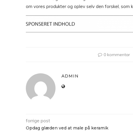
om vores produkter og oplev selv den forskel, som k
0 kommentar
ADMIN
forrige post
Opdag glæden ved at male på keramik