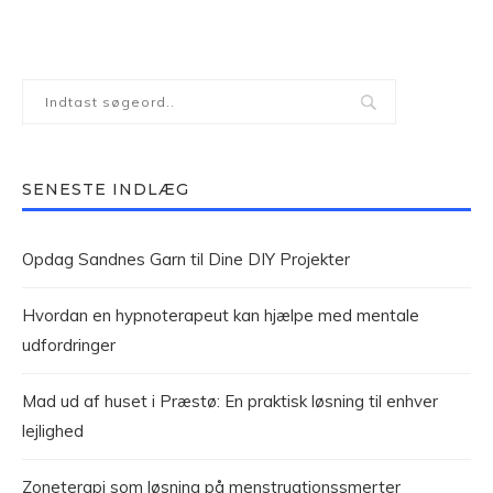
SENESTE INDLÆG
Opdag Sandnes Garn til Dine DIY Projekter
Hvordan en hypnoterapeut kan hjælpe med mentale
udfordringer
Mad ud af huset i Præstø: En praktisk løsning til enhver
lejlighed
Zoneterapi som løsning på menstruationssmerter