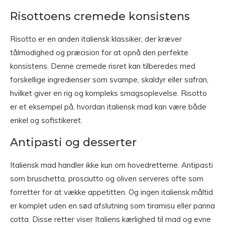
Risottoens cremede konsistens
Risotto er en anden italiensk klassiker, der kræver
tålmodighed og præcision for at opnå den perfekte
konsistens. Denne cremede risret kan tilberedes med
forskellige ingredienser som svampe, skaldyr eller safran,
hvilket giver en rig og kompleks smagsoplevelse. Risotto
er et eksempel på, hvordan italiensk mad kan være både
enkel og sofistikeret.
Antipasti og desserter
Italiensk mad handler ikke kun om hovedretterne. Antipasti
som bruschetta, prosciutto og oliven serveres ofte som
forretter for at vække appetitten. Og ingen italiensk måltid
er komplet uden en sød afslutning som tiramisu eller panna
cotta. Disse retter viser Italiens kærlighed til mad og evne