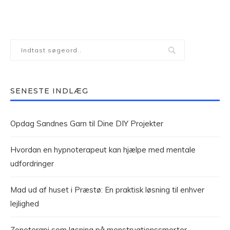
SENESTE INDLÆG
Opdag Sandnes Garn til Dine DIY Projekter
Hvordan en hypnoterapeut kan hjælpe med mentale
udfordringer
Mad ud af huset i Præstø: En praktisk løsning til enhver
lejlighed
Zoneterapi som løsning på menstruationssmerter