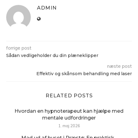
ADMIN
forrige post
Sådan vedligeholder du din plæneklipper
næste post
Effektiv og skånsom behandling med laser
RELATED POSTS
Hvordan en hypnoterapeut kan hjælpe med
mentale udfordringer
1. maj 2026
Mad ud af huset i Præstø: En praktisk...