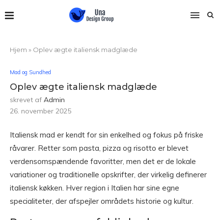
Hjem
»
Oplev ægte italiensk madglæde
Mad og Sundhed
Oplev ægte italiensk madglæde
skrevet af
Admin
26. november 2025
Italiensk mad er kendt for sin enkelhed og fokus på friske
råvarer. Retter som pasta, pizza og risotto er blevet
verdensomspændende favoritter, men det er de lokale
variationer og traditionelle opskrifter, der virkelig definerer
italiensk køkken. Hver region i Italien har sine egne
specialiteter, der afspejler områdets historie og kultur.