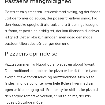
Pastaens mangfoldighed
Pasta er en hjørnesten i italiensk madlavning, og der findes
utallige former og saucer, der passer til enhver smag. Fra
den klassiske spaghetti alla carbonara til den rige lasagne
al forno, er pasta en alsidig ret, der kan tilpasses til enhver
lejlighed. Det er ikke kun smagen, men også den måde,
pastaen tilberedes på, der gør den unik.
Pizzaens oprindelse
Pizza stammer fra Napoli og er blevet en global favorit.
Den traditionelle napolitanske pizza er kendt for sin tynde
skorpe, friske tomatsauce og mozzarellaost. Men pizza
findes i mange varianter over hele Italien, hver med sin
egen unikke smag og stil. Fra den tykke sicilianske pizza til
den sprøde romerske version, er pizza en ret, der kan
nydes på utallige måder.