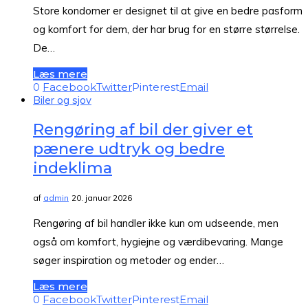
Store kondomer er designet til at give en bedre pasform
og komfort for dem, der har brug for en større størrelse.
De…
Læs mere
0
Facebook
Twitter
Pinterest
Email
Biler og sjov
Rengøring af bil der giver et
pænere udtryk og bedre
indeklima
af
admin
20. januar 2026
Rengøring af bil handler ikke kun om udseende, men
også om komfort, hygiejne og værdibevaring. Mange
søger inspiration og metoder og ender…
Læs mere
0
Facebook
Twitter
Pinterest
Email