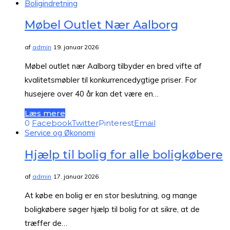
Boligindretning
Møbel Outlet Nær Aalborg
af
admin
19. januar 2026
Møbel outlet nær Aalborg tilbyder en bred vifte af
kvalitetsmøbler til konkurrencedygtige priser. For
husejere over 40 år kan det være en…
Læs mere
0
Facebook
Twitter
Pinterest
Email
Service og Økonomi
Hjælp til bolig for alle boligkøbere
af
admin
17. januar 2026
At købe en bolig er en stor beslutning, og mange
boligkøbere søger hjælp til bolig for at sikre, at de
træffer de…