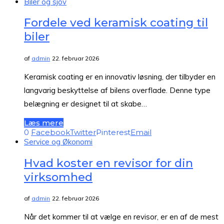
Biler og sjov
Fordele ved keramisk coating til
biler
af
admin
22. februar 2026
Keramisk coating er en innovativ løsning, der tilbyder en
langvarig beskyttelse af bilens overflade. Denne type
belægning er designet til at skabe…
Læs mere
0
Facebook
Twitter
Pinterest
Email
Service og Økonomi
Hvad koster en revisor for din
virksomhed
af
admin
22. februar 2026
Når det kommer til at vælge en revisor, er en af de mest