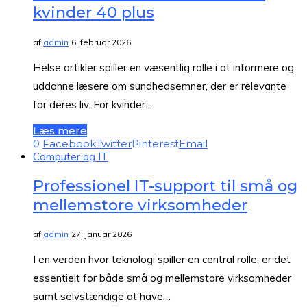
kvinder 40 plus
af
admin
6. februar 2026
Helse artikler spiller en væsentlig rolle i at informere og
uddanne læsere om sundhedsemner, der er relevante
for deres liv. For kvinder…
Læs mere
0
Facebook
Twitter
Pinterest
Email
Computer og IT
Professionel IT-support til små og
mellemstore virksomheder
af
admin
27. januar 2026
I en verden hvor teknologi spiller en central rolle, er det
essentielt for både små og mellemstore virksomheder
samt selvstændige at have…