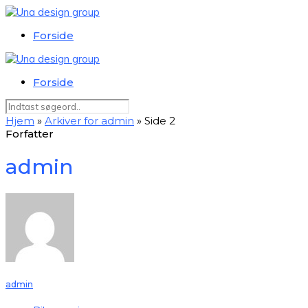
Forside
Forside
Hjem
»
Arkiver for admin
»
Side 2
Forfatter
admin
admin