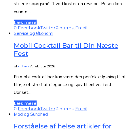
stillede spørgsmål “hvad koster en revisor”. Prisen kan
variere…
Læs mere
0
Facebook
Twitter
Pinterest
Email
Service og Økonomi
Mobil Cocktail Bar til Din Næste
Fest
af
admin
7. februar 2026
En mobil cocktail bar kan være den perfekte løsning til at
tilføje et strejf af elegance og sjov til enhver fest.
Uanset…
Læs mere
0
Facebook
Twitter
Pinterest
Email
Mad og Sundhed
Forståelse af helse artikler for