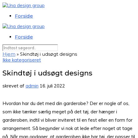
Forside
Forside
Hjem
»
Skindtøj i udsøgt designs
Ikke kategoriseret
Skindtøj i udsøgt designs
skrevet af
admin
16. juli 2022
Hvordan har du det med din garderobe? Der er nogle af os,
som ikke tænker særlig meget på det tøj, der hænger i
garderoben, indtil vi bliver inviteret til en fest eller en form for
arrangement. Så begynder vi nok at lede efter noget at tage
på. Når man opdager, at garderoben ikke har tøj, der passer til