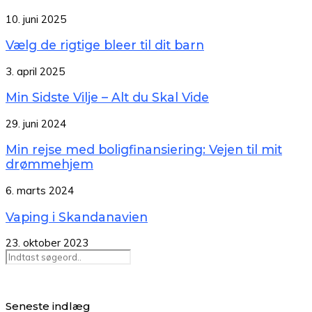
10. juni 2025
Vælg de rigtige bleer til dit barn
3. april 2025
Min Sidste Vilje – Alt du Skal Vide
29. juni 2024
Min rejse med boligfinansiering: Vejen til mit
drømmehjem
6. marts 2024
Vaping i Skandanavien
23. oktober 2023
Seneste indlæg