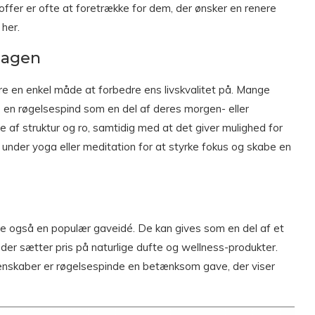
offer er ofte at foretrække for dem, der ønsker en renere
her.
dagen
ære en enkel måde at forbedre ens livskvalitet på. Mange
 en røgelsespind som en del af deres morgen- eller
e af struktur og ro, samtidig med at det giver mulighed for
under yoga eller meditation for at styrke fokus og skabe en
e også en populær gaveidé. De kan gives som en del af et
er sætter pris på naturlige dufte og wellness-produkter.
nskaber er røgelsespinde en betænksom gave, der viser