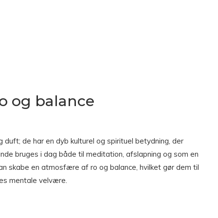
o og balance
 duft; de har en dyb kulturel og spirituel betydning, der
inde bruges i dag både til meditation, afslapning og som en
an skabe en atmosfære af ro og balance, hvilket gør dem til
res mentale velvære.