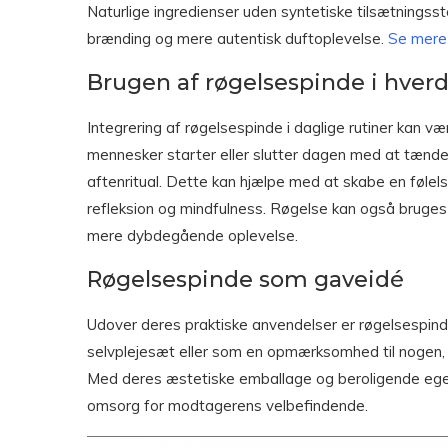
Naturlige ingredienser uden syntetiske tilsætningsst
brænding og mere autentisk duftoplevelse.
Se mere
Brugen af røgelsespinde i hver
Integrering af røgelsespinde i daglige rutiner kan v
mennesker starter eller slutter dagen med at tænde
aftenritual. Dette kan hjælpe med at skabe en følels
refleksion og mindfulness. Røgelse kan også bruges 
mere dybdegående oplevelse.
Røgelsespinde som gaveidé
Udover deres praktiske anvendelser er røgelsespind
selvplejesæt eller som en opmærksomhed til nogen, d
Med deres æstetiske emballage og beroligende ege
omsorg for modtagerens velbefindende.