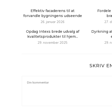
Effektiv facaderens til at
Fordele 
forvandle bygningens udseende
br
26. januar 2026
27. 
Opdag Intexs brede udvalg af
Dyrkning af
kvalitetsprodukter til hjem...
29. november 2025
29. 
SKRIV 