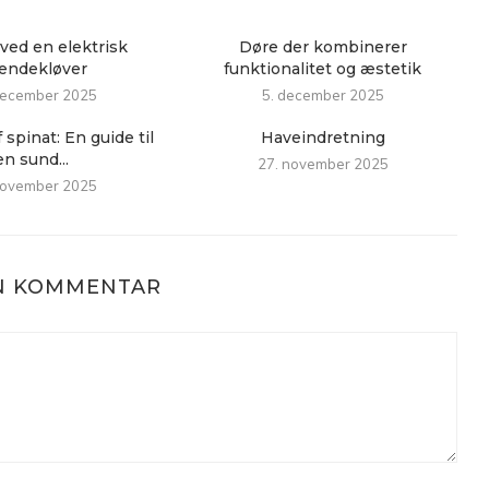
ved en elektrisk
Døre der kombinerer
ændekløver
funktionalitet og æstetik
december 2025
5. december 2025
 spinat: En guide til
Haveindretning
en sund...
27. november 2025
november 2025
EN KOMMENTAR