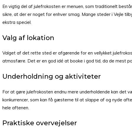
En vigtig del af julefrokosten er menuen, som traditionelt bestå
sikre, at der er noget for enhver smag. Mange steder i Vejle ti
ekstra speciel.
Valg af lokation
Valget af det rette sted er afgørende for en vellykket julefroko
atmosfære. Det er en god idé at booke i god tid, da de mest pop
Underholdning og aktiviteter
For at gøre julefrokosten endnu mere underholdende kan det være 
konkurrencer, som kan få gæsterne til at slappe af og nyde afte
hele aftenen.
Praktiske overvejelser