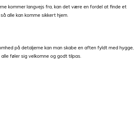
rne kommer langvejs fra, kan det være en fordel at finde et
så alle kan komme sikkert hjem.
somhed på detaljerne kan man skabe en aften fyldt med hygge,
lle føler sig velkomne og godt tilpas.