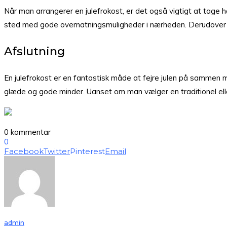
Når man arrangerer en julefrokost, er det også vigtigt at tage 
sted med gode overnatningsmuligheder i nærheden. Derudover ka
Afslutning
En julefrokost er en fantastisk måde at fejre julen på samme
glæde og gode minder. Uanset om man vælger en traditionel eller
0 kommentar
0
Facebook
Twitter
Pinterest
Email
admin