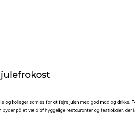
julefrokost
ilie og kolleger samles for at fejre julen med god mad og drikke.
 byder på et væld af hyggelige restauranter og festlokaler, de