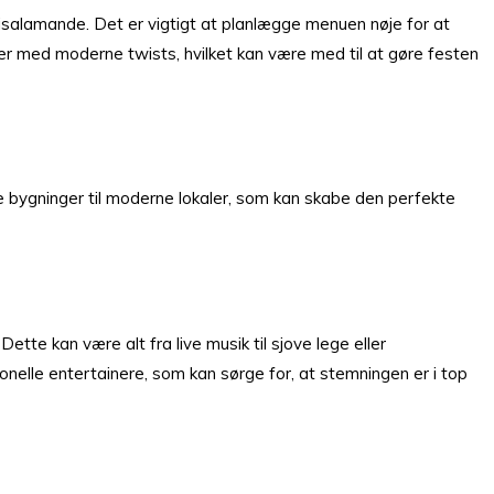
 risalamande. Det er vigtigt at planlægge menuen nøje for at
ter med moderne twists, hvilket kan være med til at gøre festen
ske bygninger til moderne lokaler, som kan skabe den perfekte
tte kan være alt fra live musik til sjove lege eller
nelle entertainere, som kan sørge for, at stemningen er i top