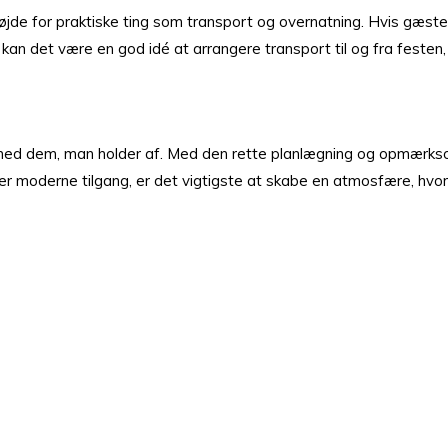
højde for praktiske ting som transport og overnatning. Hvis gæste
n det være en god idé at arrangere transport til og fra festen, 
n med dem, man holder af. Med den rette planlægning og opmærk
 moderne tilgang, er det vigtigste at skabe en atmosfære, hvor a