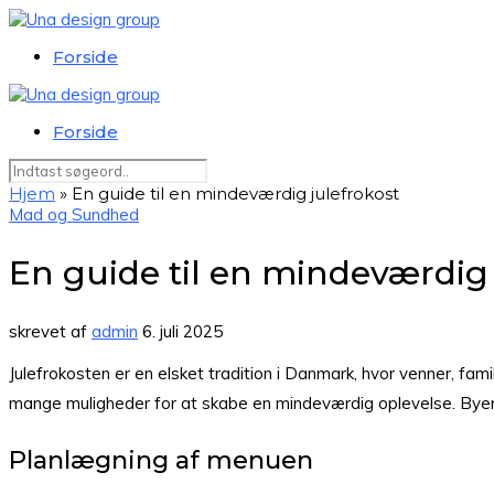
Forside
Forside
Hjem
»
En guide til en mindeværdig julefrokost
Mad og Sundhed
En guide til en mindeværdig 
skrevet af
admin
6. juli 2025
Julefrokosten er en elsket tradition i Danmark, hvor venner, fam
mange muligheder for at skabe en mindeværdig oplevelse. Byen
Planlægning af menuen