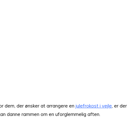
 For dem, der ønsker at arrangere en
julefrokost i vejle
, er der
r kan danne rammen om en uforglemmelig aften.