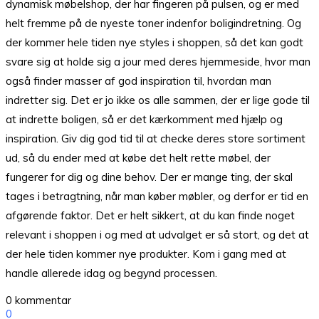
dynamisk møbelshop, der har fingeren på pulsen, og er med
helt fremme på de nyeste toner indenfor boligindretning. Og
der kommer hele tiden nye styles i shoppen, så det kan godt
svare sig at holde sig a jour med deres hjemmeside, hvor man
også finder masser af god inspiration til, hvordan man
indretter sig. Det er jo ikke os alle sammen, der er lige gode til
at indrette boligen, så er det kærkomment med hjælp og
inspiration. Giv dig god tid til at checke deres store sortiment
ud, så du ender med at købe det helt rette møbel, der
fungerer for dig og dine behov. Der er mange ting, der skal
tages i betragtning, når man køber møbler, og derfor er tid en
afgørende faktor. Det er helt sikkert, at du kan finde noget
relevant i shoppen i og med at udvalget er så stort, og det at
der hele tiden kommer nye produkter. Kom i gang med at
handle allerede idag og begynd processen.
0 kommentar
0