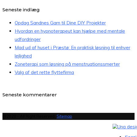
Seneste indlæg
Opdag Sandnes Garn til Dine DIY Projekter
Hvordan en hypnoterapeut kan hjælpe med mentale
udfordringer
Mad ud af huset i Præstø: En praktisk løsning til enhver
lejlighed
Zoneterapi som løsning på menstruationssmerter
Valg af det rette flyttefirma
Seneste kommentarer
@2020 - All Right Reserved.
Sitemap