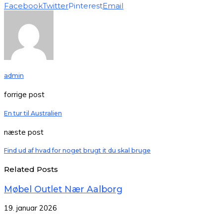
Facebook
Twitter
Pinterest
Email
admin
forrige post
En tur til Australien
næste post
Find ud af hvad for noget brugt it du skal bruge
Related Posts
Møbel Outlet Nær Aalborg
19. januar 2026