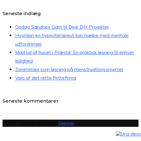
Seneste indlæg
Opdag Sandnes Garn til Dine DIY Projekter
Hvordan en hypnoterapeut kan hjælpe med mentale
udfordringer
Mad ud af huset i Præstø: En praktisk løsning til enhver
lejlighed
Zoneterapi som løsning på menstruationssmerter
Valg af det rette flyttefirma
Seneste kommentarer
@2020 - All Right Reserved.
Sitemap