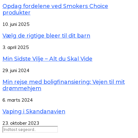
Opdag fordelene ved Smokers Choice
produkter
10. juni 2025
Vælg de rigtige bleer til dit barn
3. april 2025
Min Sidste Vilje – Alt du Skal Vide
29. juni 2024
Min rejse med boligfinansiering: Vejen til mit
drømmehjem
6. marts 2024
Vaping i Skandanavien
23. oktober 2023