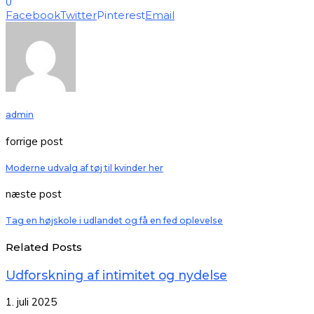
0
Facebook
Twitter
Pinterest
Email
admin
forrige post
Moderne udvalg af tøj til kvinder her
næste post
Tag en højskole i udlandet og få en fed oplevelse
Related Posts
Udforskning af intimitet og nydelse
1. juli 2025