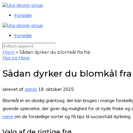
Forside
Forside
Hjem
»
Sådan dyrker du blomkål fra frø
Hus og Have
Sådan dyrker du blomkål fra 
skrevet af
admin
18. oktober 2025
Blomkål er en alsidig grøntsag, der kan bruges i mange forskelli
givende oplevelse, der giver dig mulighed for at nyde friske o
mere
om de forskellige sorter og få tips til succesfuld dyrkning.
Valg af de rigtige frø