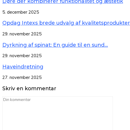
Døre der kombinerer funktionalitet og æstetik
5. december 2025
Opdag Intexs brede udvalg af kvalitetsprodukter t
29. november 2025
Dyrkning af spinat: En guide til en sund...
29. november 2025
Haveindretning
27. november 2025
Skriv en kommentar