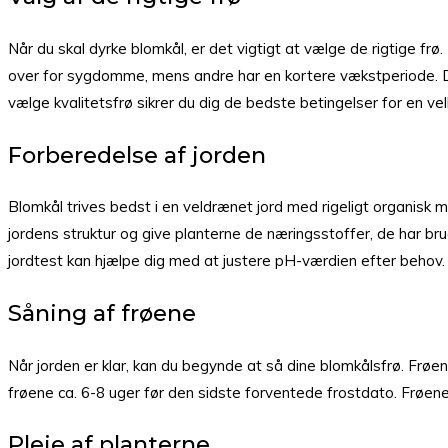
Når du skal dyrke blomkål, er det vigtigt at vælge de rigtige f
over for sygdomme, mens andre har en kortere vækstperiode. Det
vælge kvalitetsfrø sikrer du dig de bedste betingelser for en vel
Forberedelse af jorden
Blomkål trives bedst i en veldrænet jord med rigeligt organisk m
jordens struktur og give planterne de næringsstoffer, de har brug
jordtest kan hjælpe dig med at justere pH-værdien efter behov.
Såning af frøene
Når jorden er klar, kan du begynde at så dine blomkålsfrø. Frøen
frøene ca. 6-8 uger før den sidste forventede frostdato. Frøene 
Pleje af planterne