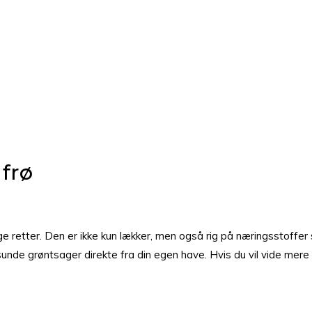
frø
ge retter. Den er ikke kun lækker, men også rig på næringsstoffer 
g sunde grøntsager direkte fra din egen have. Hvis du vil vide m