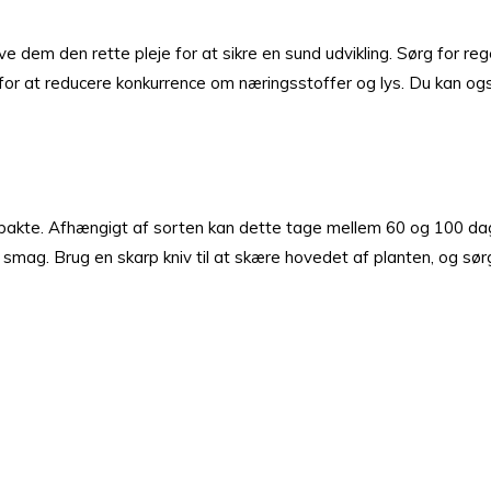
e dem den rette pleje for at sikre en sund udvikling. Sørg for reg
e for at reducere konkurrence om næringsstoffer og lys. Du kan o
ompakte. Afhængigt af sorten kan dette tage mellem 60 og 100 dag
smag. Brug en skarp kniv til at skære hovedet af planten, og sør