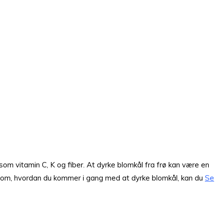
som vitamin C, K og fiber. At dyrke blomkål fra frø kan være en
ere om, hvordan du kommer i gang med at dyrke blomkål, kan du
Se