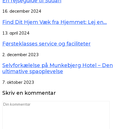
En rejseguide til Sudan
16. december 2024
Find Dit Hjem Væk fra Hjemmet: Lej en...
13. april 2024
Førsteklasses service og faciliteter
2. december 2023
Selvforkælelse på Munkebjerg Hotel – Den
ultimative spaoplevelse
7. oktober 2023
Skriv en kommentar