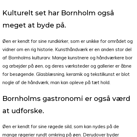
Kulturelt set har Bornholm også
meget at byde på.
Øen er kendt for sine rundkirker, som er unikke for området og
vidner om en rig historie. Kunsthåndværk er en anden stor del
af Bornholms kulturarv. Mange kunstnere og håndværkere bor
og arbejder på øen, og deres værksteder og gallerier er åbne
for besøgende. Glasblæsning, keramik og tekstilkunst er blot
nogle af de håndværk, man kan opleve på tæt hold.
Bornholms gastronomi er også værd
at udforske.
Øen er kendt for sine røgede sild, som kan nydes på de
mange røgerier rundt omkring på øen. Derudover byder