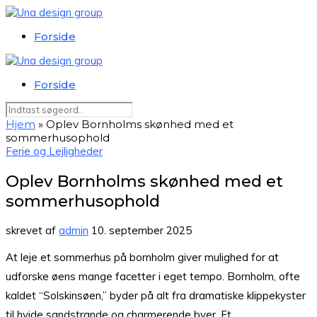
Forside
Forside
Hjem
»
Oplev Bornholms skønhed med et
sommerhusophold
Ferie og Lejligheder
Oplev Bornholms skønhed med et
sommerhusophold
skrevet af
admin
10. september 2025
At leje et sommerhus på bornholm giver mulighed for at
udforske øens mange facetter i eget tempo. Bornholm, ofte
kaldet “Solskinsøen,” byder på alt fra dramatiske klippekyster
til hvide sandstrande og charmerende byer. Et