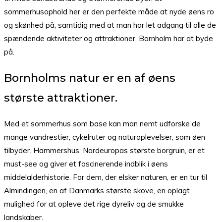
sommerhusophold her er den perfekte måde at nyde øens ro
og skønhed på, samtidig med at man har let adgang til alle de
spændende aktiviteter og attraktioner, Bornholm har at byde
på.
Bornholms natur er en af øens
største attraktioner.
Med et sommerhus som base kan man nemt udforske de
mange vandrestier, cykelruter og naturoplevelser, som øen
tilbyder. Hammershus, Nordeuropas største borgruin, er et
must-see og giver et fascinerende indblik i øens
middelalderhistorie. For dem, der elsker naturen, er en tur til
Almindingen, en af Danmarks største skove, en oplagt
mulighed for at opleve det rige dyreliv og de smukke
landskaber.