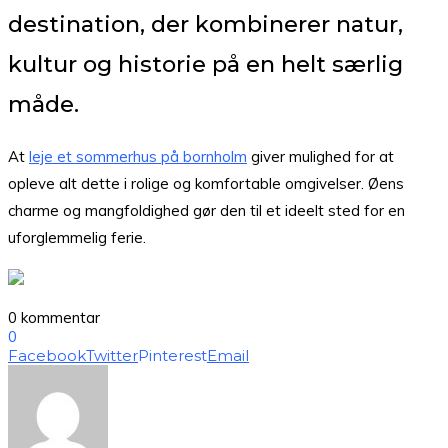
destination, der kombinerer natur,
kultur og historie på en helt særlig
måde.
At
leje et sommerhus på bornholm
giver mulighed for at
opleve alt dette i rolige og komfortable omgivelser. Øens
charme og mangfoldighed gør den til et ideelt sted for en
uforglemmelig ferie.
0 kommentar
0
Facebook
Twitter
Pinterest
Email