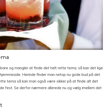
tema
bare og mangler at finde det helt rette tema, så kan det lige
hjemmeside. Herinde finder man netop nu gode bud på det
 rette tema så kan man også være sikker på at finde alt det
lde fest. Se derfor nærmere allerede nu og vælg imellem det
t