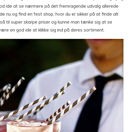
 god ide at se nærmere på det fremragende udvalg allerede
de nu og find en fest shop, hvor du er sikker på at finde alt
så til super skarpe priser og kunne man tænke sig at se
ære en god ide at klikke sig ind på deres sortiment.