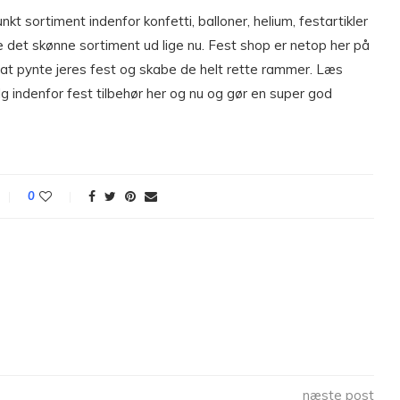
t sortiment indenfor konfetti, balloner, helium, festartikler
 det skønne sortiment ud lige nu. Fest shop er netop her på
l at pynte jeres fest og skabe de helt rette rammer. Læs
indenfor fest tilbehør her og nu og gør en super god
0
næste post