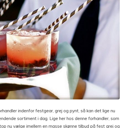
rhandler indenfor festgear, grej og pynt, så kan det lige nu
ndende sortiment i dag. Lige her hos denne forhandler, som
op nu vælge imellem en masse skønne tilbud på fest grej og