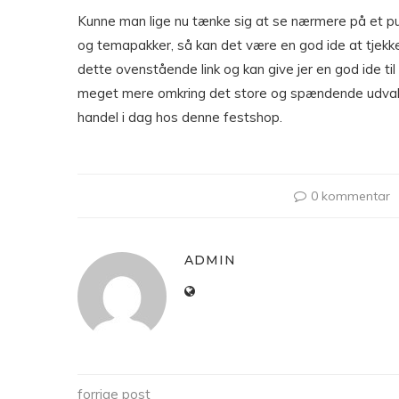
Kunne man lige nu tænke sig at se nærmere på et punk
og temapakker, så kan det være en god ide at tjekke
dette ovenstående link og kan give jer en god ide ti
meget mere omkring det store og spændende udvalg 
handel i dag hos denne festshop.
0 kommentar
ADMIN
forrige post