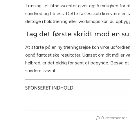
Træning i et fitnesscenter giver også mulighed for 
sundhed og fitness. Dette fællesskab kan være en s
deltage i holdtræning eller workshops kan du opbyg
Tag det første skridt mod en sun
At starte på en ny træningsrejse kan virke udfordre
opnå fantastiske resultater. Uanset om dit mål er v
helbred, er det aldrig for sent at begynde. Besøg et 
sundere livsstil.
0 kommentar