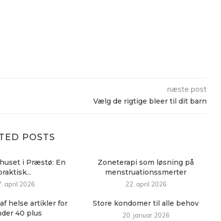
næste post
Vælg de rigtige bleer til dit barn
TED POSTS
huset i Præstø: En
Zoneterapi som løsning på
praktisk...
menstruationssmerter
. april 2026
22. april 2026
af helse artikler for
Store kondomer til alle behov
nder 40 plus
20. januar 2026