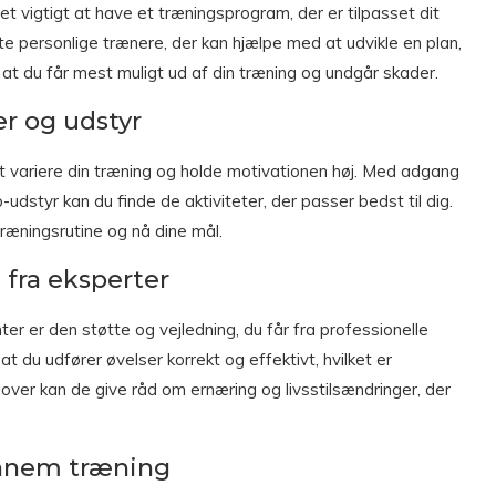
et vigtigt at have et træningsprogram, der er tilpasset dit
fte personlige trænere, der kan hjælpe med at udvikle en plan,
, at du får mest muligt ud af din træning og undgår skader.
er og udstyr
at variere din træning og holde motivationen høj. Med adgang
o-udstyr kan du finde de aktiviteter, der passer bedst til dig.
ræningsrutine og nå dine mål.
 fra eksperter
ter er den støtte og vejledning, du får fra professionelle
t du udfører øvelser korrekt og effektivt, hvilket er
ver kan de give råd om ernæring og livsstilsændringer, der
ennem træning