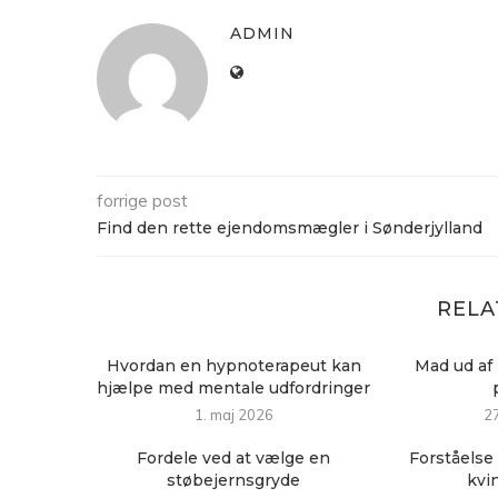
ADMIN
forrige post
Find den rette ejendomsmægler i Sønderjylland
RELA
Hvordan en hypnoterapeut kan
Mad ud af 
hjælpe med mentale udfordringer
1. maj 2026
27
Fordele ved at vælge en
Forståelse 
støbejernsgryde
kvi