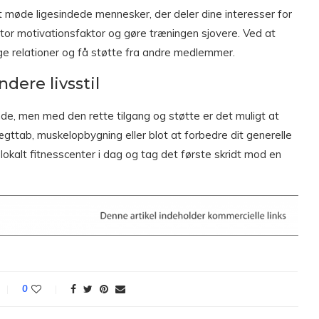
at møde ligesindede mennesker, der deler dine interesser for
tor motivationsfaktor og gøre træningen sjovere. Ved at
ge relationer og få støtte fra andre medlemmer.
dere livsstil
nde, men med den rette tilgang og støtte er det muligt at
ægttab, muskelopbygning eller blot at forbedre dit generelle
lokalt fitnesscenter i dag og tag det første skridt mod en
0