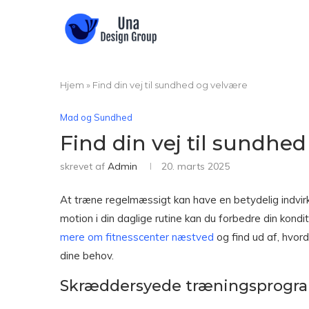
Hjem
»
Find din vej til sundhed og velvære
Mad og Sundhed
Find din vej til sundhe
skrevet af
Admin
20. marts 2025
At træne regelmæssigt kan have en betydelig indvir
motion i din daglige rutine kan du forbedre din kondi
mere om fitnesscenter næstved
og find ud af, hvor
dine behov.
Skræddersyede træningsprogram