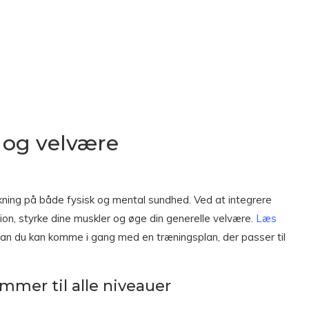
d og velvære
kning på både fysisk og mental sundhed. Ved at integrere
tion, styrke dine muskler og øge din generelle velvære.
Læs
dan du kan komme i gang med en træningsplan, der passer til
mer til alle niveauer