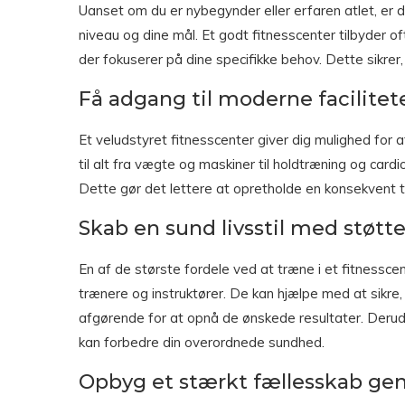
Uanset om du er nybegynder eller erfaren atlet, er d
niveau og dine mål. Et godt fitnesscenter tilbyder o
der fokuserer på dine specifikke behov. Dette sikrer
Få adgang til moderne facilitet
Et veludstyret fitnesscenter giver dig mulighed for 
til alt fra vægte og maskiner til holdtræning og cardi
Dette gør det lettere at opretholde en konsekvent t
Skab en sund livsstil med støtte
En af de største fordele ved at træne i et fitnesscen
trænere og instruktører. De kan hjælpe med at sikre, a
afgørende for at opnå de ønskede resultater. Derudo
kan forbedre din overordnede sundhed.
Opbyg et stærkt fællesskab g