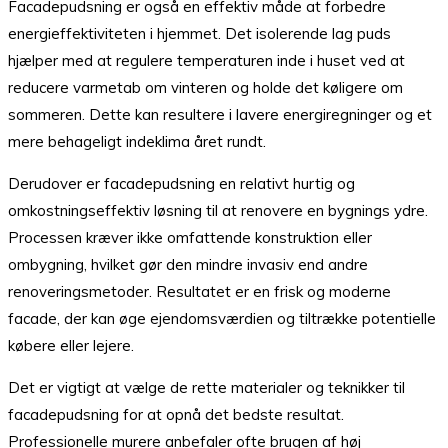
Facadepudsning er også en effektiv måde at forbedre
energieffektiviteten i hjemmet. Det isolerende lag puds
hjælper med at regulere temperaturen inde i huset ved at
reducere varmetab om vinteren og holde det køligere om
sommeren. Dette kan resultere i lavere energiregninger og et
mere behageligt indeklima året rundt.
Derudover er facadepudsning en relativt hurtig og
omkostningseffektiv løsning til at renovere en bygnings ydre.
Processen kræver ikke omfattende konstruktion eller
ombygning, hvilket gør den mindre invasiv end andre
renoveringsmetoder. Resultatet er en frisk og moderne
facade, der kan øge ejendomsværdien og tiltrække potentielle
købere eller lejere.
Det er vigtigt at vælge de rette materialer og teknikker til
facadepudsning for at opnå det bedste resultat.
Professionelle murere anbefaler ofte brugen af høj