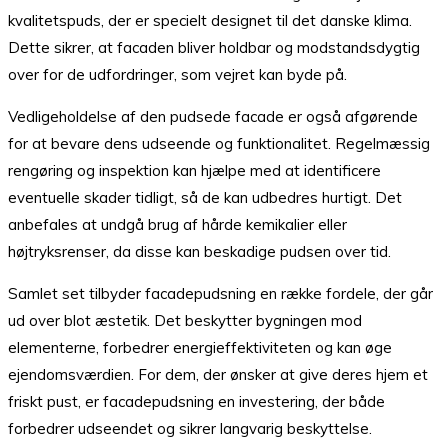
kvalitetspuds, der er specielt designet til det danske klima.
Dette sikrer, at facaden bliver holdbar og modstandsdygtig
over for de udfordringer, som vejret kan byde på.
Vedligeholdelse af den pudsede facade er også afgørende
for at bevare dens udseende og funktionalitet. Regelmæssig
rengøring og inspektion kan hjælpe med at identificere
eventuelle skader tidligt, så de kan udbedres hurtigt. Det
anbefales at undgå brug af hårde kemikalier eller
højtryksrenser, da disse kan beskadige pudsen over tid.
Samlet set tilbyder facadepudsning en række fordele, der går
ud over blot æstetik. Det beskytter bygningen mod
elementerne, forbedrer energieffektiviteten og kan øge
ejendomsværdien. For dem, der ønsker at give deres hjem et
friskt pust, er facadepudsning en investering, der både
forbedrer udseendet og sikrer langvarig beskyttelse.