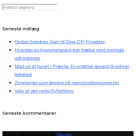
Seneste indlæg
Opdag Sandnes Garn til Dine DIY Projekter
Hvordan en hypnoterapeut kan hjælpe med mentale
udfordringer
Mad ud af huset i Præstø: En praktisk løsning til enhver
lejlighed
Zoneterapi som løsning på menstruationssmerter
Valg af det rette flyttefirma
Seneste kommentarer
@2020 - All Right Reserved.
Sitemap