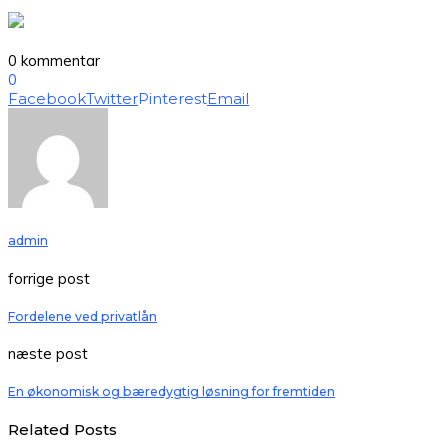
0 kommentar
0
Facebook
Twitter
Pinterest
Email
admin
forrige post
Fordelene ved privatlån
næste post
En økonomisk og bæredygtig løsning for fremtiden
Related Posts