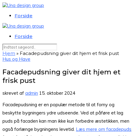
Forside
Forside
Hjem
»
Facadepudsning giver dit hjem et frisk pust
Hus og Have
Facadepudsning giver dit hjem et
frisk pust
skrevet af
admin
15. oktober 2024
Facadepudsning er en populær metode til at forny og
beskytte bygningers ydre udseende. Ved at påføre et lag
puds på facaden kan man ikke kun forbedre æstetikken, men
også forlænge bygningens levetid.
Læs mere om facadepuds