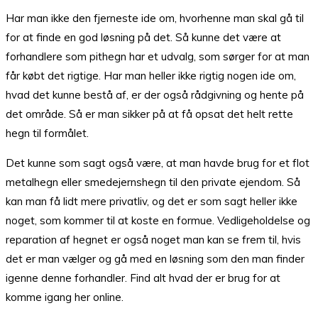
Har man ikke den fjerneste ide om, hvorhenne man skal gå til
for at finde en god løsning på det. Så kunne det være at
forhandlere som pithegn har et udvalg, som sørger for at man
får købt det rigtige. Har man heller ikke rigtig nogen ide om,
hvad det kunne bestå af, er der også rådgivning og hente på
det område. Så er man sikker på at få opsat det helt rette
hegn til formålet.
Det kunne som sagt også være, at man havde brug for et flot
metalhegn eller smedejernshegn til den private ejendom. Så
kan man få lidt mere privatliv, og det er som sagt heller ikke
noget, som kommer til at koste en formue. Vedligeholdelse og
reparation af hegnet er også noget man kan se frem til, hvis
det er man vælger og gå med en løsning som den man finder
igenne denne forhandler. Find alt hvad der er brug for at
komme igang her online.