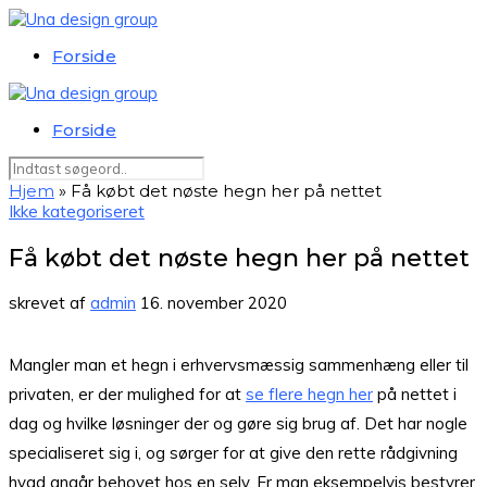
Forside
Forside
Hjem
»
Få købt det nøste hegn her på nettet
Ikke kategoriseret
Få købt det nøste hegn her på nettet
skrevet af
admin
16. november 2020
Mangler man et hegn i erhvervsmæssig sammenhæng eller til
privaten, er der mulighed for at
se flere hegn her
på nettet i
dag og hvilke løsninger der og gøre sig brug af. Det har nogle
specialiseret sig i, og sørger for at give den rette rådgivning
hvad angår behovet hos en selv. Er man eksempelvis bestyrer