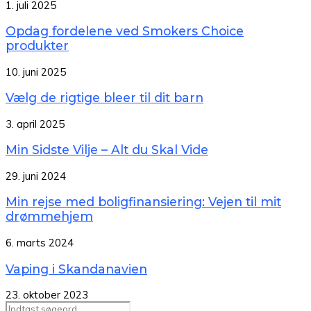
1. juli 2025
Opdag fordelene ved Smokers Choice
produkter
10. juni 2025
Vælg de rigtige bleer til dit barn
3. april 2025
Min Sidste Vilje – Alt du Skal Vide
29. juni 2024
Min rejse med boligfinansiering: Vejen til mit
drømmehjem
6. marts 2024
Vaping i Skandanavien
23. oktober 2023