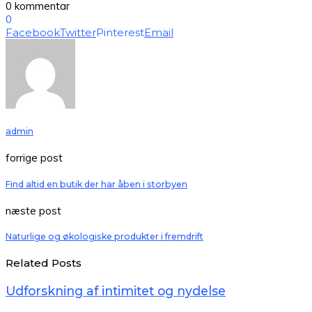
0 kommentar
0
Facebook
Twitter
Pinterest
Email
admin
forrige post
Find altid en butik der har åben i storbyen
næste post
Naturlige og økologiske produkter i fremdrift
Related Posts
Udforskning af intimitet og nydelse