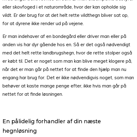
eller skovfoged i et naturområde, hvor der kan opholde sig
vildt. Er der brug for at det helt rette vildthegn bliver sat op,
for at dyrene ikke render ud på vejene.
Er man indehaver af en bondegård eller driver man eller på
anden vis har dyr gående hos en. Så er det også nødvendigt
med det helt rette landbrugshegn, hvor de rette stolper også
er købt til. Det er noget som man kan blive meget klogere på,
når det er man går på nettet for at finde den hjælp man nu
engang har brug for. Det er ikke nødvendigvis noget, som man
behøver at kaste mange penge efter, ikke hvis man går på
nettet for at finde løsningen.
En pålidelig forhandler af din næste
hegnløsning