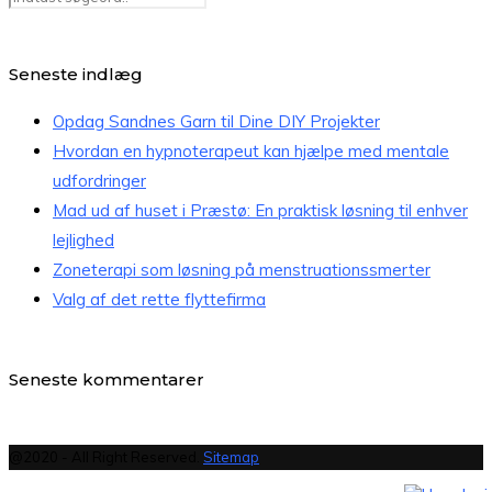
Seneste indlæg
Opdag Sandnes Garn til Dine DIY Projekter
Hvordan en hypnoterapeut kan hjælpe med mentale
udfordringer
Mad ud af huset i Præstø: En praktisk løsning til enhver
lejlighed
Zoneterapi som løsning på menstruationssmerter
Valg af det rette flyttefirma
Seneste kommentarer
@2020 - All Right Reserved.
Sitemap