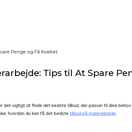
Spare Penge og Få Kvalitet
arbejde: Tips til At Spare Pe
r det vigtigt at finde det bedste tilbud, der passer til dine beh
rske, hvordan du kan få det bedste
tilbud på malerarbejde
.