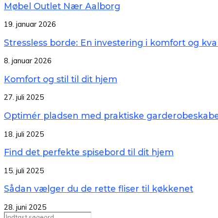
Møbel Outlet Nær Aalborg
19. januar 2026
Stressless borde: En investering i komfort og kval
8. januar 2026
Komfort og stil til dit hjem
27. juli 2025
Optimér pladsen med praktiske garderobeskab
18. juli 2025
Find det perfekte spisebord til dit hjem
15. juli 2025
Sådan vælger du de rette fliser til køkkenet
28. juni 2025