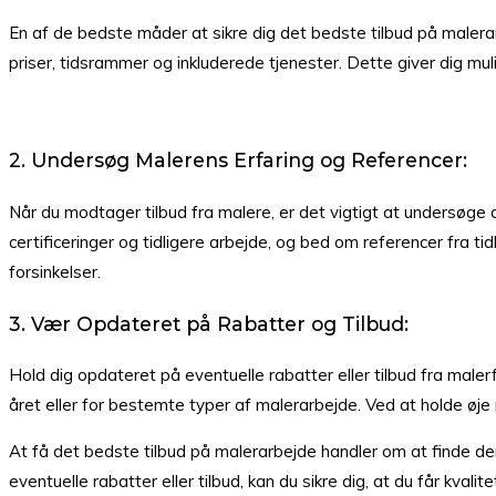
En af de bedste måder at sikre dig det bedste tilbud på malerarb
priser, tidsrammer og inkluderede tjenester. Dette giver dig mul
2. Undersøg Malerens Erfaring og Referencer:
Når du modtager tilbud fra malere, er det vigtigt at undersøge d
certificeringer og tidligere arbejde, og bed om referencer fra t
forsinkelser.
3. Vær Opdateret på Rabatter og Tilbud:
Hold dig opdateret på eventuelle rabatter eller tilbud fra maler
året eller for bestemte typer af malerarbejde. Ved at holde øj
At få det bedste tilbud på malerarbejde handler om at finde de
eventuelle rabatter eller tilbud, kan du sikre dig, at du får kva