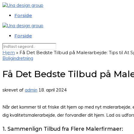
Forside
Forside
Hjem
»
Få Det Bedste Tilbud på Malerarbejde: Tips til At 
Boligindretning
Få Det Bedste Tilbud på Maler
skrevet af
admin
18. april 2024
Når det kommer til at friske dit hjem op med nyt malerarbejde, e
dig kvalitetsmalerarbejde, der forvandler dit hjem. Lad os udfo
1. Sammenlign Tilbud fra Flere Malerfirmaer: