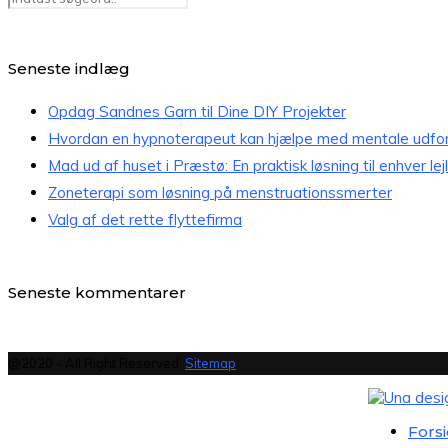
Seneste indlæg
Opdag Sandnes Garn til Dine DIY Projekter
Hvordan en hypnoterapeut kan hjælpe med mentale udfor
Mad ud af huset i Præstø: En praktisk løsning til enhver lej
Zoneterapi som løsning på menstruationssmerter
Valg af det rette flyttefirma
Seneste kommentarer
@2020 - All Right Reserved.
Sitemap
Fors