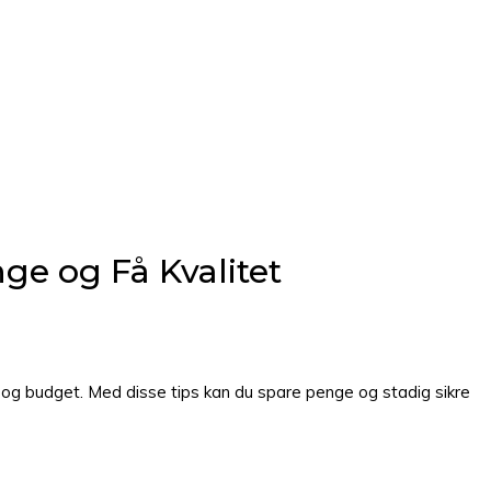
nge og Få Kvalitet
ov og budget. Med disse tips kan du spare penge og stadig sikre