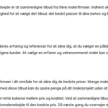
ejde er at sammenligne tilbud fra flere malerfirmaer. Indhent skr
ighed for at vælge det tilbud, der bedst passer til dine behov og 
eres erfaring og referencer for at sikre dig, at du vælger en påli
idligere kunder. At vælge en erfaren og velrenommeret maler kan si
firmaer i dit område for at sikre dig de bedste priser. Mange male
e med disse tilbud kan du spare penge på dit malerprojekt uden a
n rette balance mellem pris og kvalitet. Ved at sammenligne til
litetsmalerarbejde til den bedste pris. Så næste gang du overvejer