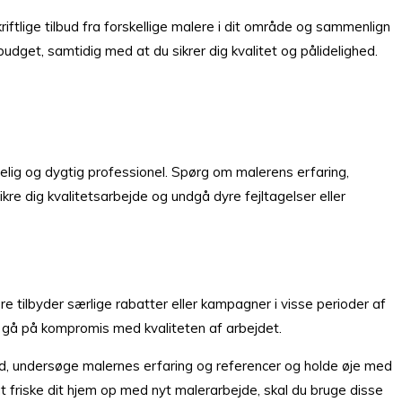
iftlige tilbud fra forskellige malere i dit område og sammenlign
budget, samtidig med at du sikrer dig kvalitet og pålidelighed.
delig og dygtig professionel. Spørg om malerens erfaring,
kre dig kvalitetsarbejde og undgå dyre fejltagelser eller
re tilbyder særlige rabatter eller kampagner i visse perioder af
t gå på kompromis med kvaliteten af arbejdet.
bud, undersøge malernes erfaring og referencer og holde øje med
 at friske dit hjem op med nyt malerarbejde, skal du bruge disse