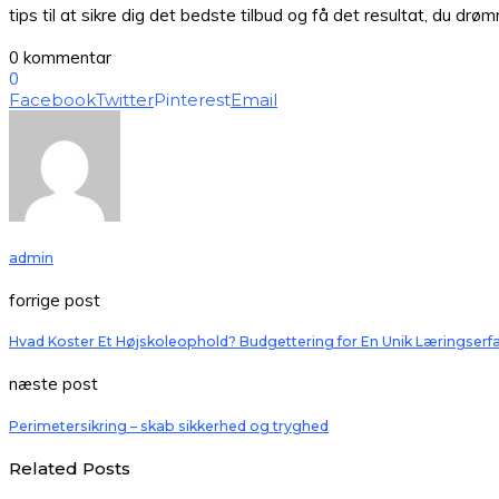
tips til at sikre dig det bedste tilbud og få det resultat, du drø
0 kommentar
0
Facebook
Twitter
Pinterest
Email
admin
forrige post
Hvad Koster Et Højskoleophold? Budgettering for En Unik Læringserf
næste post
Perimetersikring – skab sikkerhed og tryghed
Related Posts