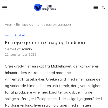
Hjem
»
En rejse gennem smag og tradition
Mad og Sundhed
En rejse gennem smag og tradition
skrevet af
Admin
21. september 2025
Græsk rødvin er en skat fra Middelhavet, der kombinerer
århundreders vintradition med moderne
vinfremstillingsteknikker. Grækenland, med sine mange øer
og varierede klimaer, har en unik terroir, der giver mulighed
for at producere vine med karakter og dybde. Fra de
solrige skråninger i Peloponnes til de kølige bjergområder i
Nordgrækenland, hver region bidrager med sin egen