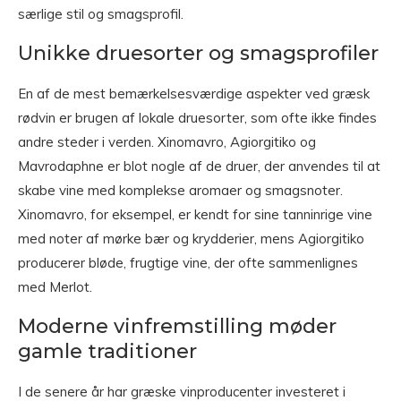
særlige stil og smagsprofil.
Unikke druesorter og smagsprofiler
En af de mest bemærkelsesværdige aspekter ved græsk
rødvin er brugen af lokale druesorter, som ofte ikke findes
andre steder i verden. Xinomavro, Agiorgitiko og
Mavrodaphne er blot nogle af de druer, der anvendes til at
skabe vine med komplekse aromaer og smagsnoter.
Xinomavro, for eksempel, er kendt for sine tanninrige vine
med noter af mørke bær og krydderier, mens Agiorgitiko
producerer bløde, frugtige vine, der ofte sammenlignes
med Merlot.
Moderne vinfremstilling møder
gamle traditioner
I de senere år har græske vinproducenter investeret i