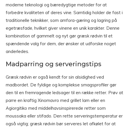
moderne teknologi og bæredygtige metoder for at
forbedre kvaliteten af deres vine. Samtidig holder de fast i
traditionelle teknikker, som amfora-gæring og lagring på
egetræsfade, hvilket giver vinene en unik karakter. Denne
kombination af gammelt og nyt gør græsk rødvin til et
spændende valg for dem, der ønsker at udforske noget
anderledes.
Madparring og serveringstips
Græsk rødvin er også kendt for sin alsidighed ved
madbordet. De fyldige og komplekse smagsprofiler gør
den til en fremragende ledsager til en række retter. Prøv at
parre en kraftig Xinomavro med grillet lam eller en
Agiorgitiko med middelhavsinspirerede retter som
moussaka eller stifado. Den rette serveringstemperatur er
også vigtig; græsk rødvin bør serveres let afkølet for at