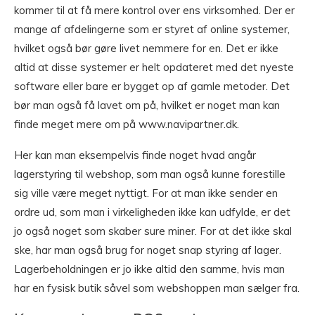
kommer til at få mere kontrol over ens virksomhed. Der er
mange af afdelingerne som er styret af online systemer,
hvilket også bør gøre livet nemmere for en. Det er ikke
altid at disse systemer er helt opdateret med det nyeste
software eller bare er bygget op af gamle metoder. Det
bør man også få lavet om på, hvilket er noget man kan
finde meget mere om på www.navipartner.dk.
Her kan man eksempelvis finde noget hvad angår
lagerstyring til webshop, som man også kunne forestille
sig ville være meget nyttigt. For at man ikke sender en
ordre ud, som man i virkeligheden ikke kan udfylde, er det
jo også noget som skaber sure miner. For at det ikke skal
ske, har man også brug for noget snap styring af lager.
Lagerbeholdningen er jo ikke altid den samme, hvis man
har en fysisk butik såvel som webshoppen man sælger fra.