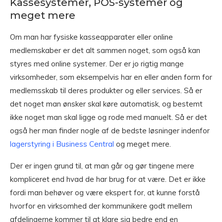
Kassesystemer, POS-systemer og
meget mere
Om man har fysiske kasseapparater eller online
medlemskaber er det alt sammen noget, som også kan
styres med online systemer. Der er jo rigtig mange
virksomheder, som eksempelvis har en eller anden form for
medlemsskab til deres produkter og eller services. Så er
det noget man ønsker skal køre automatisk, og bestemt
ikke noget man skal ligge og rode med manuelt. Så er det
også her man finder nogle af de bedste løsninger indenfor
lagerstyring i Business Central
og meget mere.
Der er ingen grund til, at man går og gør tingene mere
kompliceret end hvad de har brug for at være. Det er ikke
fordi man behøver og være ekspert for, at kunne forstå
hvorfor en virksomhed der kommunikere godt mellem
afdelingerne kommer til at klare sig bedre end en