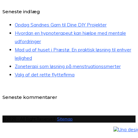
Seneste indlæg
Opdag Sandnes Garn til Dine DIY Projekter
Hvordan en hypnoterapeut kan hjælpe med mentale
udfordringer
Mad ud af huset i Præstø: En praktisk løsning til enhver
lejlighed
Zoneterapi som løsning på menstruationssmerter
Valg af det rette flyttefirma
Seneste kommentarer
@2020 - All Right Reserved.
Sitemap