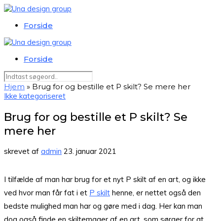
Forside
Forside
Hjem
»
Brug for og bestille et P skilt? Se mere her
Ikke kategoriseret
Brug for og bestille et P skilt? Se
mere her
skrevet af
admin
23. januar 2021
I tilfælde af man har brug for et nyt P skilt af en art, og ikke
ved hvor man får fat i et
P skilt
henne, er nettet også den
bedste mulighed man har og gøre med i dag. Her kan man
dog også finde en skiltemager af en art, som sørger for at