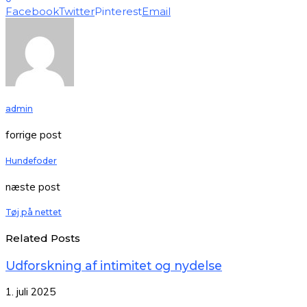
Facebook
Twitter
Pinterest
Email
admin
forrige post
Hundefoder
næste post
Tøj på nettet
Related Posts
Udforskning af intimitet og nydelse
1. juli 2025