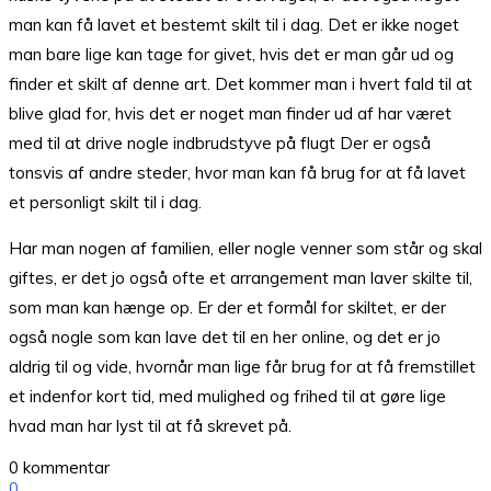
man kan få lavet et bestemt skilt til i dag. Det er ikke noget
man bare lige kan tage for givet, hvis det er man går ud og
finder et skilt af denne art. Det kommer man i hvert fald til at
blive glad for, hvis det er noget man finder ud af har været
med til at drive nogle indbrudstyve på flugt Der er også
tonsvis af andre steder, hvor man kan få brug for at få lavet
et personligt skilt til i dag.
Har man nogen af familien, eller nogle venner som står og skal
giftes, er det jo også ofte et arrangement man laver skilte til,
som man kan hænge op. Er der et formål for skiltet, er der
også nogle som kan lave det til en her online, og det er jo
aldrig til og vide, hvornår man lige får brug for at få fremstillet
et indenfor kort tid, med mulighed og frihed til at gøre lige
hvad man har lyst til at få skrevet på.
0 kommentar
0