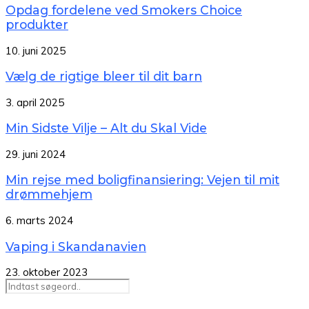
Opdag fordelene ved Smokers Choice
produkter
10. juni 2025
Vælg de rigtige bleer til dit barn
3. april 2025
Min Sidste Vilje – Alt du Skal Vide
29. juni 2024
Min rejse med boligfinansiering: Vejen til mit
drømmehjem
6. marts 2024
Vaping i Skandanavien
23. oktober 2023