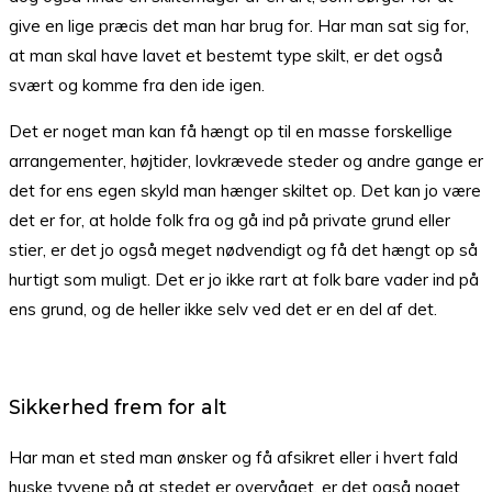
give en lige præcis det man har brug for. Har man sat sig for,
at man skal have lavet et bestemt type skilt, er det også
svært og komme fra den ide igen.
Det er noget man kan få hængt op til en masse forskellige
arrangementer, højtider, lovkrævede steder og andre gange er
det for ens egen skyld man hænger skiltet op. Det kan jo være
det er for, at holde folk fra og gå ind på private grund eller
stier, er det jo også meget nødvendigt og få det hængt op så
hurtigt som muligt. Det er jo ikke rart at folk bare vader ind på
ens grund, og de heller ikke selv ved det er en del af det.
Sikkerhed frem for alt
Har man et sted man ønsker og få afsikret eller i hvert fald
huske tyvene på at stedet er overvåget, er det også noget