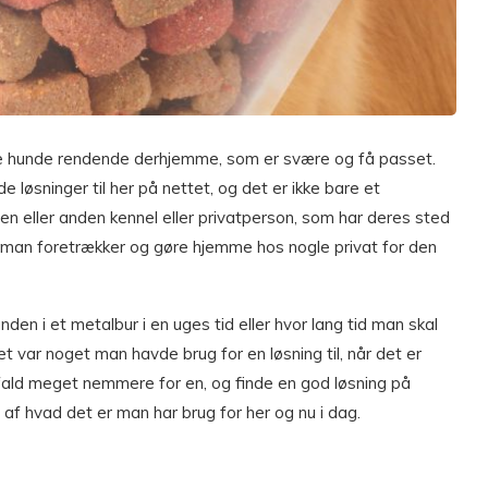
gle hunde rendende derhjemme, som er svære og få passet.
løsninger til her på nettet, og det er ikke bare et
 en eller anden kennel eller privatperson, som har deres sted
t man foretrækker og gøre hjemme hos nogle privat for den
unden i et metalbur i en uges tid eller hvor lang tid man skal
t var noget man havde brug for en løsning til, når det er
 fald meget nemmere for en, og finde en god løsning på
 af hvad det er man har brug for her og nu i dag.