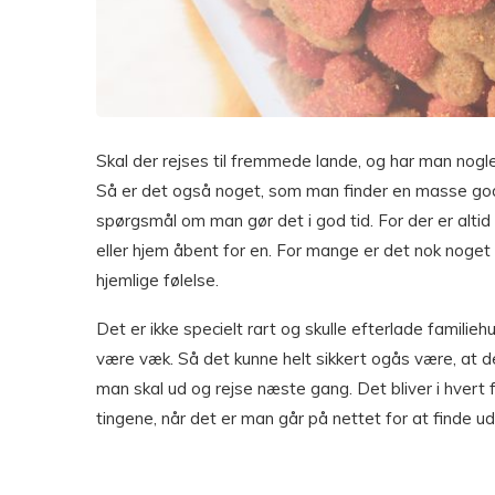
Skal der rejses til fremmede lande, og har man no
Så er det også noget, som man finder en masse gode 
spørgsmål om man gør det i god tid. For der er altid
eller hjem åbent for en. For mange er det nok noge
hjemlige følelse.
Det er ikke specielt rart og skulle efterlade familieh
være væk. Så det kunne helt sikkert ogås være, at de
man skal ud og rejse næste gang. Det bliver i hvert
tingene, når det er man går på nettet for at finde ud