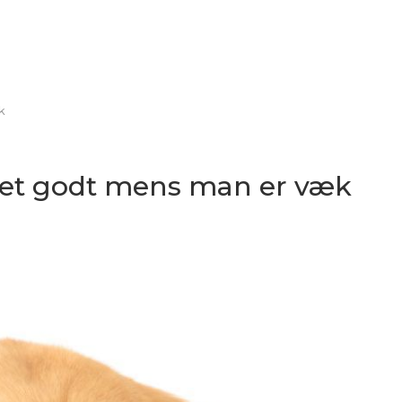
k
det godt mens man er væk