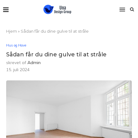
Hjem
»
Sådan får du dine gulve til at stråle
Hus og Have
Sådan får du dine gulve til at stråle
skrevet af
Admin
15. juli 2024