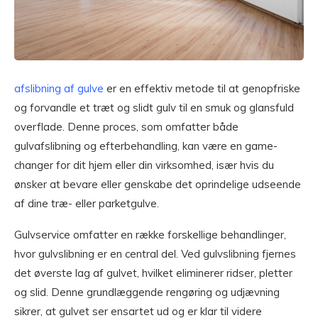
afslibning af gulve
er en effektiv metode til at genopfriske
og forvandle et træt og slidt gulv til en smuk og glansfuld
overflade. Denne proces, som omfatter både
gulvafslibning og efterbehandling, kan være en game-
changer for dit hjem eller din virksomhed, især hvis du
ønsker at bevare eller genskabe det oprindelige udseende
af dine træ- eller parketgulve.
Gulvservice omfatter en række forskellige behandlinger,
hvor gulvslibning er en central del. Ved gulvslibning fjernes
det øverste lag af gulvet, hvilket eliminerer ridser, pletter
og slid. Denne grundlæggende rengøring og udjævning
sikrer, at gulvet ser ensartet ud og er klar til videre