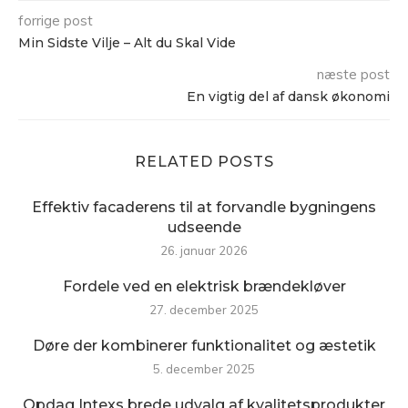
forrige post
Min Sidste Vilje – Alt du Skal Vide
næste post
En vigtig del af dansk økonomi
RELATED POSTS
Effektiv facaderens til at forvandle bygningens
udseende
26. januar 2026
Fordele ved en elektrisk brændekløver
27. december 2025
Døre der kombinerer funktionalitet og æstetik
5. december 2025
Opdag Intexs brede udvalg af kvalitetsprodukter