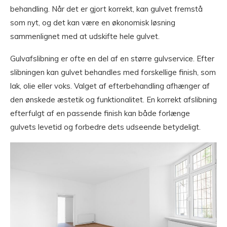
behandling. Når det er gjort korrekt, kan gulvet fremstå
som nyt, og det kan være en økonomisk løsning
sammenlignet med at udskifte hele gulvet.
Gulvafslibning er ofte en del af en større gulvservice. Efter
slibningen kan gulvet behandles med forskellige finish, som
lak, olie eller voks. Valget af efterbehandling afhænger af
den ønskede æstetik og funktionalitet. En korrekt afslibning
efterfulgt af en passende finish kan både forlænge
gulvets levetid og forbedre dets udseende betydeligt.