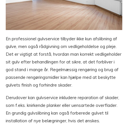
En professionel gulvservice tilbyder ikke kun afslibning af
gulve, men også rådgivning om vedligeholdelse og pleje.
Det er vigtigt at forstå, hvordan man korrekt vedligeholder
sit gulv efter behandlingen for at sikre, at det forbliver i
god stand i mange år. Regelmæssig rengøring og brug af
passende rengøringsmidler kan hjælpe med at beskytte
gulvets finish og forhindre skader.
Derudover kan gulvservice inkludere reparation af skader,
som f.eks. knirkende planker eller uensartede overflader.
En grundig gulvslibning kan også forberede gulvet til
installation af nye belægninger, hvis det ønskes.