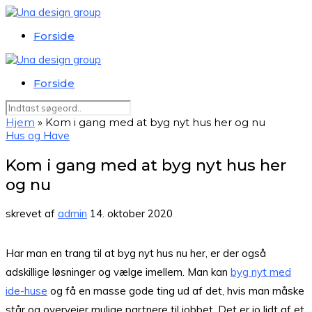
Forside
Forside
Hjem
»
Kom i gang med at byg nyt hus her og nu
Hus og Have
Kom i gang med at byg nyt hus her
og nu
skrevet af
admin
14. oktober 2020
Har man en trang til at byg nyt hus nu her, er der også
adskillige løsninger og vælge imellem. Man kan
byg nyt med
ide-huse
og få en masse gode ting ud af det, hvis man måske
står og overvejer mulige partnere til jobbet. Det er jo lidt af et