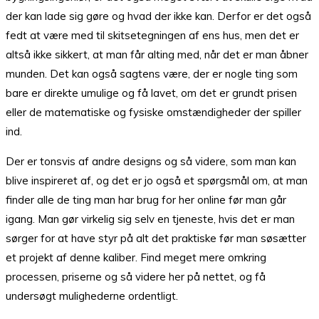
der kan lade sig gøre og hvad der ikke kan. Derfor er det også
fedt at være med til skitsetegningen af ens hus, men det er
altså ikke sikkert, at man får alting med, når det er man åbner
munden. Det kan også sagtens være, der er nogle ting som
bare er direkte umulige og få lavet, om det er grundt prisen
eller de matematiske og fysiske omstændigheder der spiller
ind.
Der er tonsvis af andre designs og så videre, som man kan
blive inspireret af, og det er jo også et spørgsmål om, at man
finder alle de ting man har brug for her online før man går
igang. Man gør virkelig sig selv en tjeneste, hvis det er man
sørger for at have styr på alt det praktiske før man søsætter
et projekt af denne kaliber. Find meget mere omkring
processen, priserne og så videre her på nettet, og få
undersøgt mulighederne ordentligt.