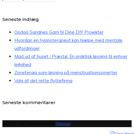
Seneste indlæg
Opdag Sandnes Garn til Dine DIY Projekter
Hvordan en hypnoterapeut kan hjælpe med mentale
udfordringer
Mad ud af huset i Præstø: En praktisk løsning til enhver
lejlighed
Zoneterapi som løsning på menstruationssmerter
Valg af det rette flyttefirma
Seneste kommentarer
@2020 - All Right Reserved.
Sitemap