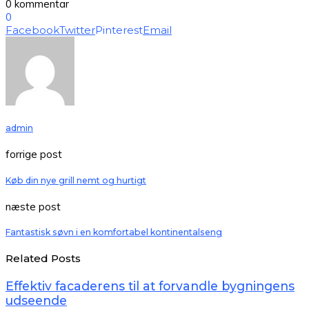
0 kommentar
0
Facebook
Twitter
Pinterest
Email
admin
forrige post
Køb din nye grill nemt og hurtigt
næste post
Fantastisk søvn i en komfortabel kontinentalseng
Related Posts
Effektiv facaderens til at forvandle bygningens
udseende