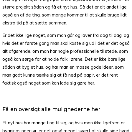
større projekt sådan og få et nyt hus. Så det er alt andet lige
også en af de ting, som mange kommer til at skulle bruge lidt
ekstra tid på at sætte sammen.
Er det ikke lige noget, som man går og laver fra dag til dag, og
hvis det er første gang man skal kaste sig ud i det er det også
alt afgørende, om man har nogle professionelle til stede, som
også kan sørge for at holde folk i ørene. Det er ikke bare lige
sådan at byg et hus, og har man en masse gode ideer, som
man godt kunne tænke sig at få ned på papir, er det rent
faktisk også noget som kan lade sig gøre her.
Få en oversigt alle mulighederne her
Et nyt hus har mange ting til sig, og hvis man ikke ligefrem er
bygningsingeniør, er det også meget svært at skulle sige hvad