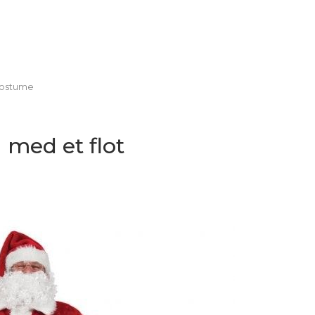
kostume
med et flot