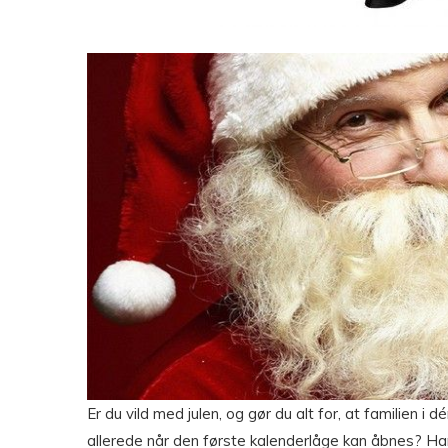
Er du vild med julen, og gør du alt for, at familien i 
allerede når den første kalenderlåge kan åbnes? Har 