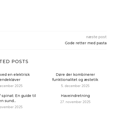
næste post
Gode retter med pasta
TED POSTS
ved en elektrisk
Døre der kombinerer
ændekløver
funktionalitet og æstetik
december 2025
5. december 2025
 spinat: En guide til
Haveindretning
en sund...
27. november 2025
november 2025