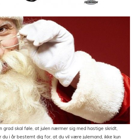
dén grad skal føle, at julen nærmer sig med hastige skridt,
du i år bestemt dig for, at du vil være julemand, ikke kun