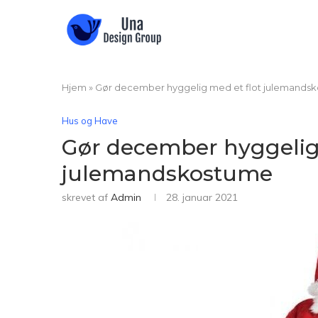
Hjem
»
Gør december hyggelig med et flot julemands
Hus og Have
Gør december hyggelig 
julemandskostume
skrevet af
Admin
28. januar 2021