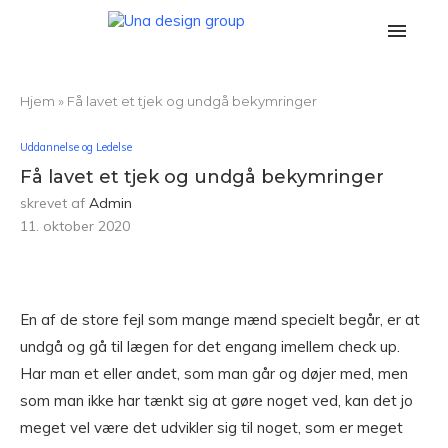
Hjem
»
Få lavet et tjek og undgå bekymringer
Uddannelse og Ledelse
Få lavet et tjek og undgå bekymringer
skrevet af
Admin
11. oktober 2020
En af de store fejl som mange mænd specielt begår, er at
undgå og gå til lægen for det engang imellem check up.
Har man et eller andet, som man går og døjer med, men
som man ikke har tænkt sig at gøre noget ved, kan det jo
meget vel være det udvikler sig til noget, som er meget