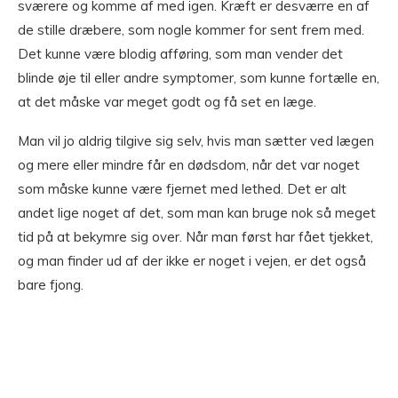
sværere og komme af med igen. Kræft er desværre en af
de stille dræbere, som nogle kommer for sent frem med.
Det kunne være blodig afføring, som man vender det
blinde øje til eller andre symptomer, som kunne fortælle en,
at det måske var meget godt og få set en læge.
Man vil jo aldrig tilgive sig selv, hvis man sætter ved lægen
og mere eller mindre får en dødsdom, når det var noget
som måske kunne være fjernet med lethed. Det er alt
andet lige noget af det, som man kan bruge nok så meget
tid på at bekymre sig over. Når man først har fået tjekket,
og man finder ud af der ikke er noget i vejen, er det også
bare fjong.