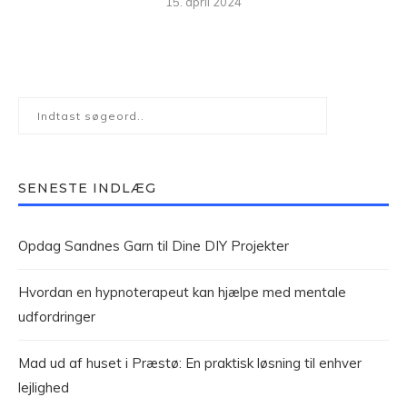
15. april 2024
SENESTE INDLÆG
Opdag Sandnes Garn til Dine DIY Projekter
Hvordan en hypnoterapeut kan hjælpe med mentale
udfordringer
Mad ud af huset i Præstø: En praktisk løsning til enhver
lejlighed