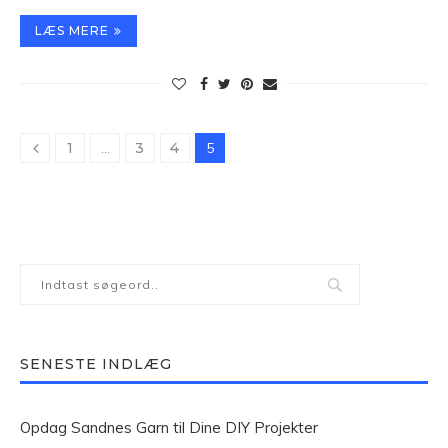
LÆS MERE
1
…
3
4
5
SENESTE INDLÆG
Opdag Sandnes Garn til Dine DIY Projekter