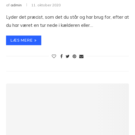
af
admin
11. oktober 2020
Lyder det præcist, som det du står og har brug for, efter at
du har været en tur nede i kælderen eller…
LÆS MERE