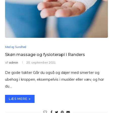
Mad og Sundhed
Skøn massage og fysioterapi i Randers
af
admin
20. september 2021
De gode takter Går du også og døjer med smerter og
ubehag i kroppen, eksempelvis i muskler eller væv, og har
du…
LÆS MERE