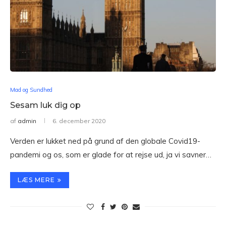
Mad og Sundhed
Sesam luk dig op
af
admin
6. december 2020
Verden er lukket ned på grund af den globale Covid19-
pandemi og os, som er glade for at rejse ud, ja vi savner…
LÆS MERE