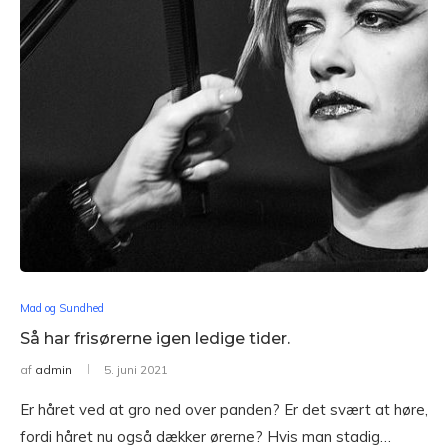
Mad og Sundhed
Så har frisørerne igen ledige tider.
af
admin
5. juni 2021
Er håret ved at gro ned over panden? Er det svært at høre,
fordi håret nu også dækker ørerne? Hvis man stadig…