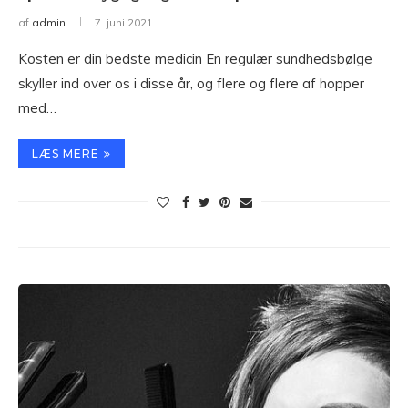
af
admin
7. juni 2021
Kosten er din bedste medicin En regulær sundhedsbølge
skyller ind over os i disse år, og flere og flere af hopper
med…
LÆS MERE