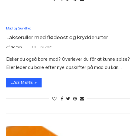
Mad og Sundhed
Lakseruller med flødeost og krydderurter
af
admin
18. juni 2021
Elsker du også bare mad? Overlever du får at kunne spise?
Eller leder du bare efter nye opskrifter på mad du kan…
LÆS MERE