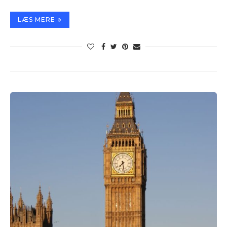
LÆS MERE