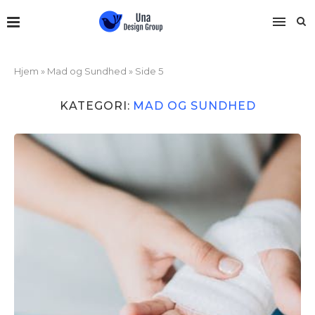
Hjem
»
Mad og Sundhed
»
Side 5
KATEGORI:
MAD OG SUNDHED