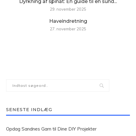
Dyrkning af spinat: En guide til en sund...
29. november 2025
Haveindretning
27. november 2025
SENESTE INDLÆG
Opdag Sandnes Garn til Dine DIY Projekter