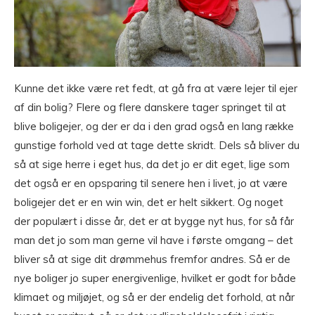
Kunne det ikke være ret fedt, at gå fra at være lejer til ejer
af din bolig? Flere og flere danskere tager springet til at
blive boligejer, og der er da i den grad også en lang række
gunstige forhold ved at tage dette skridt. Dels så bliver du
så at sige herre i eget hus, da det jo er dit eget, lige som
det også er en opsparing til senere hen i livet, jo at være
boligejer det er en win win, det er helt sikkert. Og noget
der populært i disse år, det er at bygge nyt hus, for så får
man det jo som man gerne vil have i første omgang – det
bliver så at sige dit drømmehus fremfor andres. Så er de
nye boliger jo super energivenlige, hvilket er godt for både
klimaet og miljøjet, og så er der endelig det forhold, at når