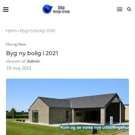
Hjem
»
Byg ny bolig i 2021
Hus og Have
Byg ny bolig i 2021
skrevet af
Admin
19. maj 2021