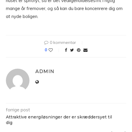
huset er spritnyt, så er det vedligeholdelsesfrit i rigtig
mange år fremover, og så kan du bare koncenrere dig om
at nyde boligen.
0 kommentar
0
ADMIN
forrige post
Attraktive energiløsninger der er skræddersyet til
dig